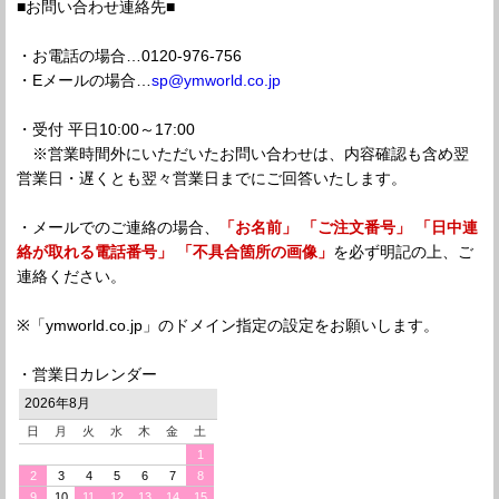
■お問い合わせ連絡先■
・お電話の場合…0120-976-756
・Eメールの場合…
sp@ymworld.co.jp
・受付 平日10:00～17:00
※営業時間外にいただいたお問い合わせは、内容確認も含め翌
営業日・遅くとも翌々営業日までにご回答いたします。
・メールでのご連絡の場合、
「お名前」 「ご注文番号」 「日中連
絡が取れる電話番号」 「不具合箇所の画像」
を必ず明記の上、ご
連絡ください。
※「ymworld.co.jp」のドメイン指定の設定をお願いします。
・営業日カレンダー