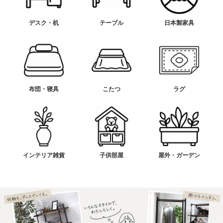
デスク・机
テーブル
日本製家具
布団・寝具
こたつ
ラグ
インテリア雑貨
子供部屋
屋外・ガーデン