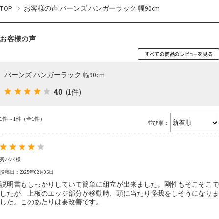
TOP
お客様の声:バーンズ ハンガーラック 幅90cm
お客様の声
バーンズ ハンガーラック 幅90cm
4.0
(1件)
1件～1件（全1件）
並び順：
秀パパ 様
投稿日：2025年02月05日
説明書もしっかりしていて簡単に組立が出来ました。剛性もそこそこで
したが、上板のエッジ部分が移動時、頭に当たり怪我をしそうになりま
した。このあたりは要改善です。