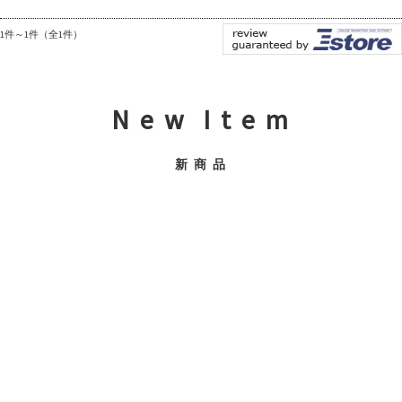
1件～1件（全1件）
N e w I t e m
新 商 品