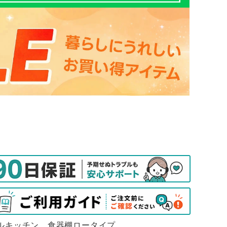
ルキッチン 食器棚ロータイプ