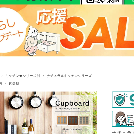
キッチン★シリーズ別
ナチュラルキッチンシリーズ
納
食器棚
ナチュラ