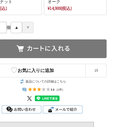
ナット
オーク
(税込)
¥14,900(税込)
個
▲
▼
♡
お気に入りに追加
19
返品についての詳細はこちら
3.0
(1件)