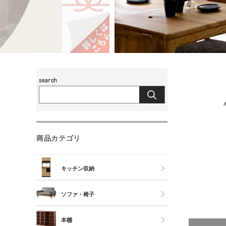
商品カテゴリ
キッチン収納
食器棚
ソファ・椅子
レンジ台
チェア
本棚
キッチンカウンター