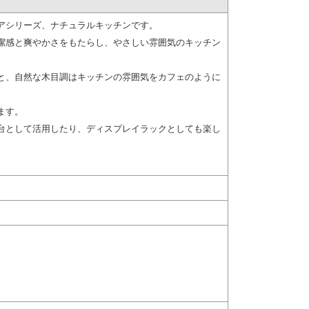
アシリーズ、ナチュラルキッチンです。
潔感と爽やかさをもたらし、やさしい雰囲気のキッチン
と、自然な木目調はキッチンの雰囲気をカフェのように
ます。
台として活用したり、ディスプレイラックとしても楽し