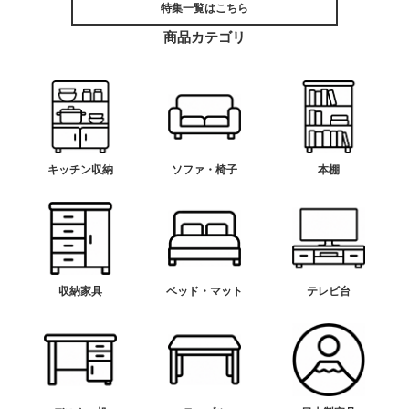
特集一覧はこちら
商品カテゴリ
キッチン収納
ソファ・椅子
本棚
収納家具
ベッド・マット
テレビ台