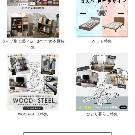
タイプ別で選べる！おすすめ本棚特
ベッド特集
集
ひとり暮らし特集
WOOD×STEEL特集