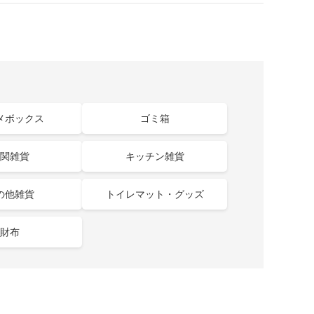
メボックス
ゴミ箱
関雑貨
キッチン雑貨
の他雑貨
トイレマット・グッズ
財布