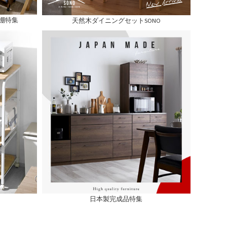
棚特集
天然木ダイニングセットSONO
日本製完成品特集