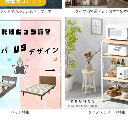
タイプ別で選べる！おすすめ本
マットで心地よい暮らしフェア
ベッド特集
クロノスシリーズ特集