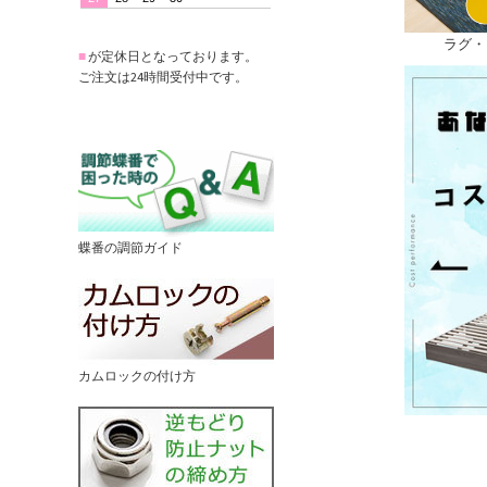
ラグ・
■
が定休日となっております。
ご注文は24時間受付中です。
蝶番の調節ガイド
カムロックの付け方