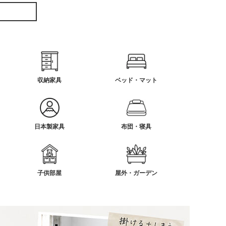
収納家具
ベッド・マット
日本製家具
布団・寝具
子供部屋
屋外・ガーデン