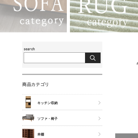
商品カテゴリ
キッチン収納
食器棚
ソファ・椅子
レンジ台
チェア
本棚
キッチンカウンター