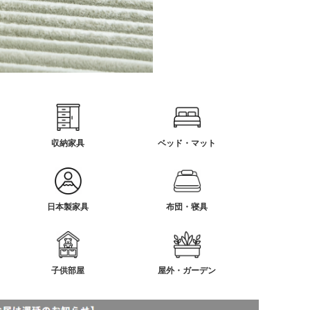
収納家具
ベッド・マット
日本製家具
布団・寝具
子供部屋
屋外・ガーデン