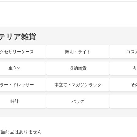
テリア雑貨
クセサリーケース
照明・ライト
コス
傘立て
収納雑貨
玄
ラー・ドレッサー
本立て・マガジンラック
そ
時計
バッグ
当商品はありません