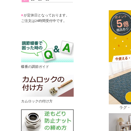
■
が定休日となっております。
ご注文は24時間受付中です。
蝶番の調節ガイド
カムロックの付け方
ラグ・