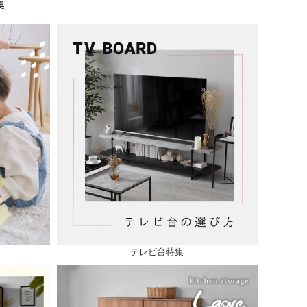
集
テレビ台特集