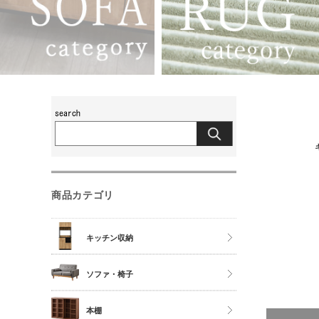
商品カテゴリ
キッチン収納
食器棚
ソファ・椅子
レンジ台
チェア
本棚
キッチンカウンター