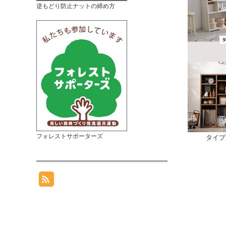
逆もどり防止ナットの締め方
フォレストサポーターズ
タイプ