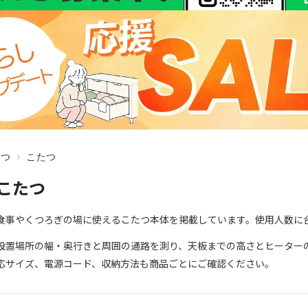
たつ
こたつ
こたつ
食事やくつろぎの場に使えるこたつ本体を掲載しています。使用人数に
設置場所の幅・奥行きと周囲の通路を測り、天板までの高さとヒーター
応サイズ、電源コード、収納方法も商品ごとにご確認ください。