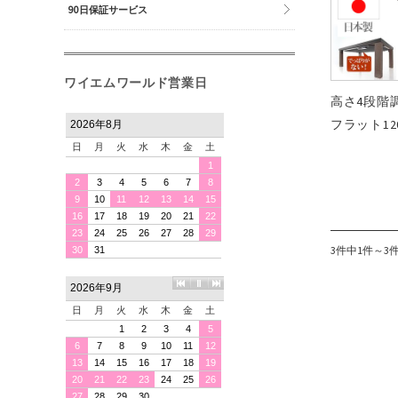
90日保証サービス
ワイエムワールド営業日
高さ4段階
フラット120
3件中1件～3