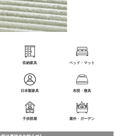
収納家具
ベッド・マット
日本製家具
布団・寝具
子供部屋
屋外・ガーデン