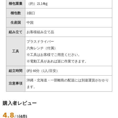
梱包重量
（約）21.14kg
梱包数
1個口
生産国
中国
組み立て
お客様組み立て品
プラスドライバー
六角レンチ（付属）
工具
※工具はお客様でご用意ください。
※電動工具があれば楽に作業できます。
組立時間
(約) 60分（1人/目安）
沖縄・北海道・一部離島の配送には別途運賃がかかり
注意事項
ます。
購入者レビュー
4.8
(4件)
/ 5