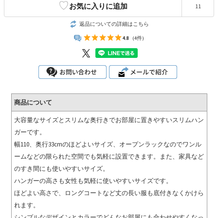
♡
お気に入りに追加
11
返品についての詳細はこちら
4.8
(4件)
商品について
大容量なサイズとスリムな奥行きでお部屋に置きやすいスリムハン
ガーです。
幅110、奥行33cmのほどよいサイズ、オープンラックなのでワンル
ームなどの限られた空間でも気軽に設置できます。また、家具など
のすき間にも使いやすいサイズ。
ハンガーの高さも女性も気軽に使いやすいサイズです。
ほどよい高さで、ロングコートなど丈の長い服も底付きなくかけら
れます。
シンプルなデザインとカラーでどんなお部屋にも合わせやすくなっ