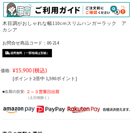
木目調がおしゃれな幅110cmスリムハンガーラック ア
カシア
お問合せ商品コード：00-214
送料無料（一部地域は別途）
¥15,900
(税込)
価格:
[ポイント2倍中 1,590ポイント]
■出荷の目安:
２～３営業日
出荷
（土日祝除く）