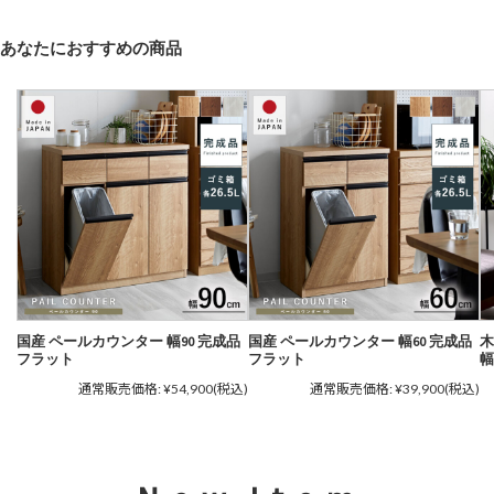
あなたにおすすめの商品
国産 ペールカウンター 幅90 完成品
国産 ペールカウンター 幅60 完成品
木
フラット
フラット
幅
通常販売価格:
¥54,900
(税込)
通常販売価格:
¥39,900
(税込)