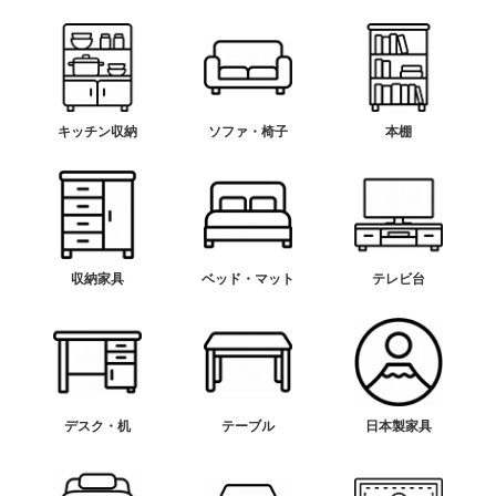
キッチン収納
ソファ・椅子
本棚
収納家具
ベッド・マット
テレビ台
デスク・机
テーブル
日本製家具