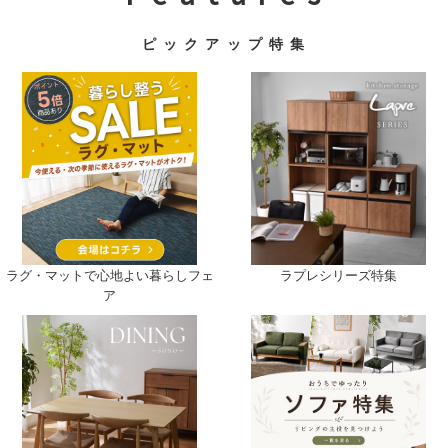
ピ ッ ク ア ッ プ 特 集
ラグ・マットで心地よい暮らしフェ
ラプレシリーズ特集
ア