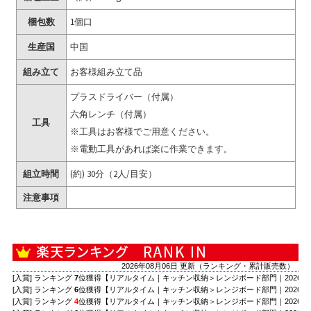
梱包数
1個口
生産国
中国
組み立て
お客様組み立て品
プラスドライバー（付属）
六角レンチ（付属）
工具
※工具はお客様でご用意ください。
※電動工具があれば楽に作業できます。
組立時間
(約) 30分（2人/目安）
注意事項