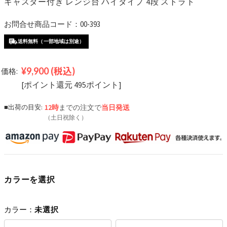
キャスター付き レンジ台 ハイタイプ 4段 ストラト
お問合せ商品コード：00-393
送料無料（一部地域は別途）
¥9,900
(税込)
価格:
[ポイント還元 495ポイント]
■出荷の目安:
12時
までの注文で
当日発送
（土日祝除く）
カラーを選択
カラー：
未選択