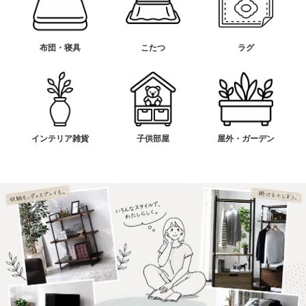
布団・寝具
こたつ
ラグ
インテリア雑貨
子供部屋
屋外・ガーデン