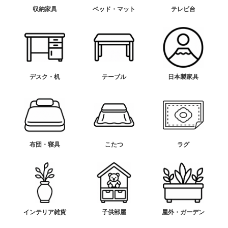
収納家具
ベッド・マット
テレビ台
デスク・机
テーブル
日本製家具
布団・寝具
こたつ
ラグ
インテリア雑貨
子供部屋
屋外・ガーデン