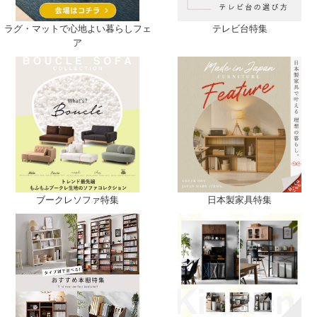
ラグ・マットで心地よい暮らしフェ
テレビ台特集
ア
ブークレソファ特集
日本製家具特集