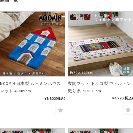
商品一覧
MOOMIN 日本製 ム－ミンハウス
玄関マット トルコ製 ウィルトン
マット 40×85cm
織り 約70×120cm
¥4,990
(税込)
¥8,800
(税込)