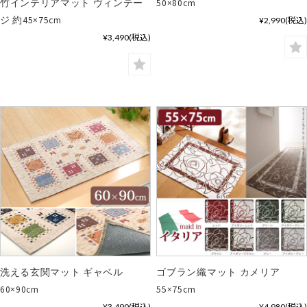
竹インテリアマット ヴィンテー
50×80cm
ジ 約45×75cm
¥2,990
(税込)
¥3,490
(税込)
洗える玄関マット ギャベル
ゴブラン織マット カメリア
60×90cm
55×75cm
¥3,490
(税込)
¥4,980
(税込)