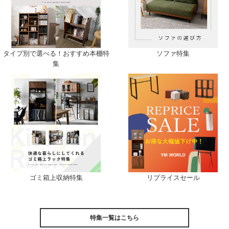
タイプ別で選べる！おすすめ本棚特
ソファ特集
集
ゴミ箱上収納特集
リプライスセール
特集一覧はこちら