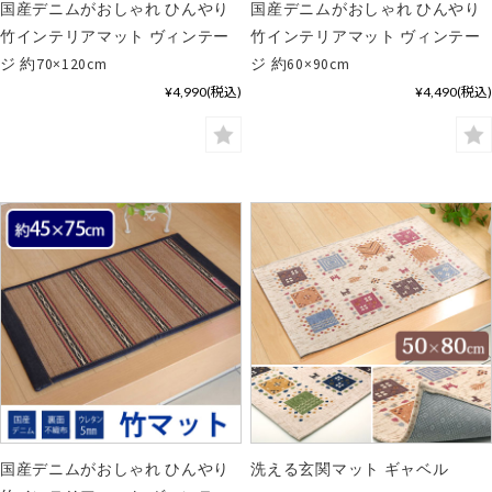
国産デニムがおしゃれ ひんやり
国産デニムがおしゃれ ひんやり
竹インテリアマット ヴィンテー
竹インテリアマット ヴィンテー
ジ 約70×120cm
ジ 約60×90cm
¥4,990
(税込)
¥4,490
(税込)
国産デニムがおしゃれ ひんやり
洗える玄関マット ギャベル