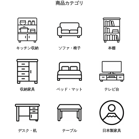
商品カテゴリ
キッチン収納
ソファ・椅子
本棚
収納家具
ベッド・マット
テレビ台
デスク・机
テーブル
日本製家具