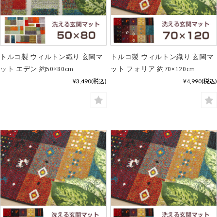
トルコ製 ウィルトン織り 玄関マ
トルコ製 ウィルトン織り 玄関マ
ット エデン 約50×80cm
ット フォリア 約70×120cm
¥3,490
(税込)
¥4,990
(税込)