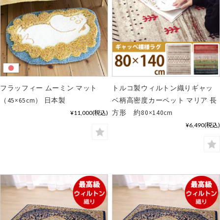
フラッフィー ムーミン マット
トルコ製ウィルトン織りギャッ
（45×65cm） 日本製
ベ柄高密度カーペット マリア 長
方形 約80×140cm
¥11,000
(税込)
¥6,490
(税込)