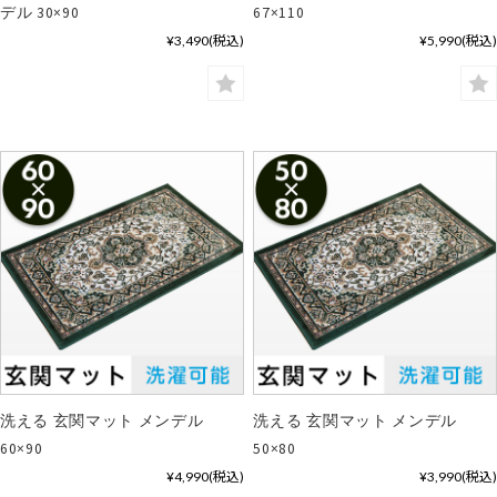
デル 30×90
67×110
¥3,490
(税込)
¥5,990
(税込)
洗える 玄関マット メンデル
洗える 玄関マット メンデル
60×90
50×80
¥4,990
(税込)
¥3,990
(税込)