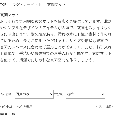
TOP
ラグ・カーペット
玄関マット
玄関マット
おしゃれで実用的な玄関マットを幅広くご提供しています。北欧
やシンプルなデザインのアイテムが人気で、玄関をスタイリッシ
ュに演出します。耐久性があり、汚れや水にも強い素材で作られ
ているため、長くご使用いただけます。サイズや形状も豊富で、
玄関のスペースに合わせて選ぶことができます。また、お手入れ
も簡単で、手洗いや掃除機でのお手入れが可能です。玄関マット
を使って、清潔でおしゃれな玄関空間を作りましょう。
表示切替：
並び順：
43件中1件～40件を表示
1
2
次へ
最後へ