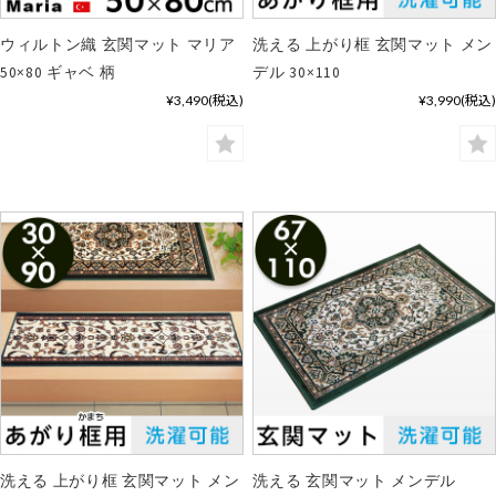
ウィルトン織 玄関マット マリア
洗える 上がり框 玄関マット メン
50×80 ギャベ 柄
デル 30×110
¥3,490
(税込)
¥3,990
(税込)
洗える 上がり框 玄関マット メン
洗える 玄関マット メンデル