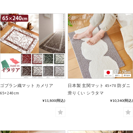
ゴブラン織マット カメリア
日本製 玄関マット 45×70 防ダニ
65×240cm
滑りくい シラタマ
¥11,800
(税込)
¥10,340
(税込)