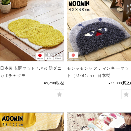
日本製 玄関マット 45×70 防ダニ
モジャモジャ スティンキ ーマッ
カボチャクモ
ト（45×60cm） 日本製
¥9,790
(税込)
¥11,000
(税込)