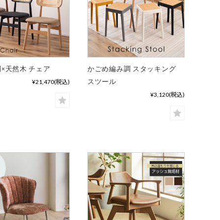
×天然木 チェア
かごめ編み調 スタッキング
スツール
¥21,470
(税込)
¥3,120
(税込)