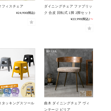
オフィスチェア
ダイニングチェア ファブリッ
ク 合皮 回転式 1脚 2脚セット
¥24,900
(税込)
¥23,990
(税込)
～
スタッキングスツール
曲木 ダイニングチェア ヴィ
レ
ンテージ ビリア