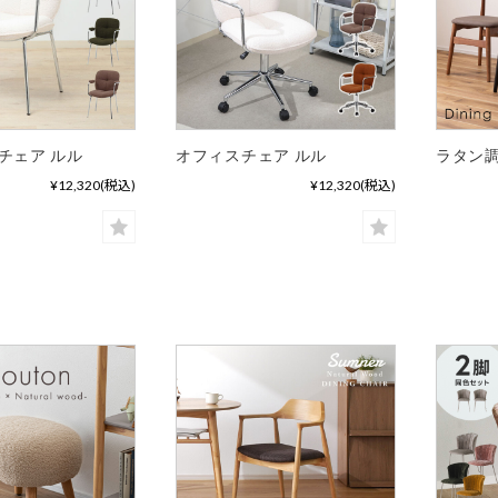
チェア ルル
オフィスチェア ルル
ラタン調
¥12,320
(税込)
¥12,320
(税込)