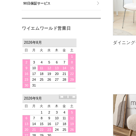
90日保証サービス
ワイエムワールド営業日
ダイニング