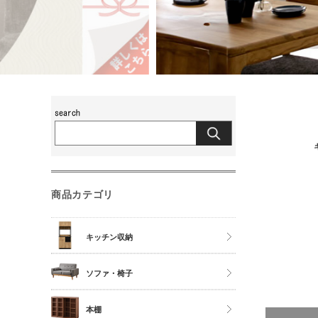
商品カテゴリ
キッチン収納
食器棚
ソファ・椅子
レンジ台
チェア
本棚
キッチンカウンター