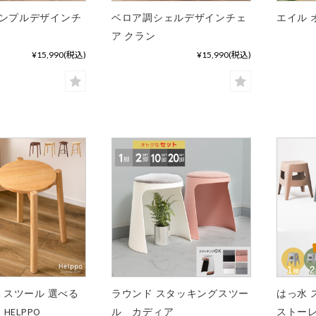
ンプルデザインチ
ベロア調シェルデザインチェ
エイル 
ン
ア クラン
¥15,990
(税込)
¥15,990
(税込)
 スツール 選べる
ラウンド スタッキングスツー
はっ水 
 HELPPO
ル カディア
ストー