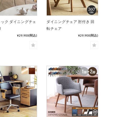
ック ダイニングチェ
ダイニングチェア 肘付き 回
リ
転チェア
¥29,900
(税込)
¥29,900
(税込)