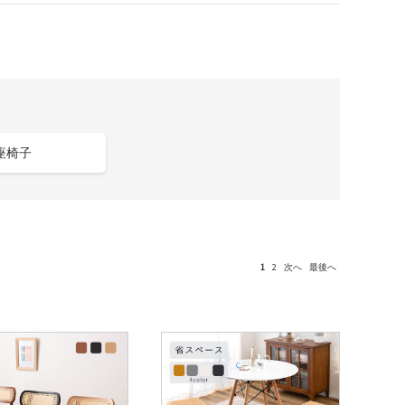
座椅子
1
2
次へ
最後へ