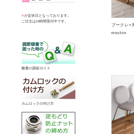
■
が定休日となっております。
ご注文は24時間受付中です。
ブークレ×
mouton
蝶番の調節ガイド
カムロックの付け方