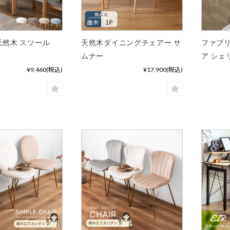
天然木 スツール
天然木ダイニングチェアー サ
ファブリ
ムナー
ア シェ
¥9,460
(税込)
¥17,900
(税込)