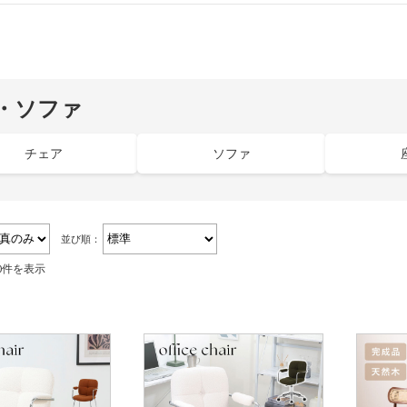
・ソファ
チェア
ソファ
並び順：
40件を表示