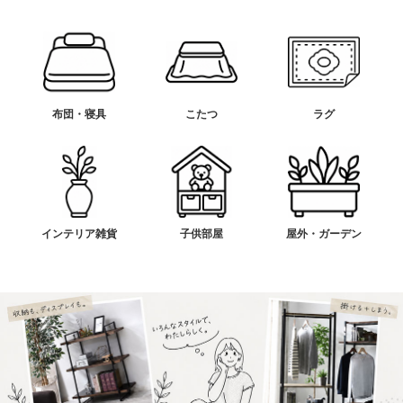
布団・寝具
こたつ
ラグ
インテリア雑貨
子供部屋
屋外・ガーデン