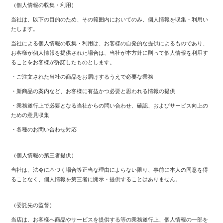
（個人情報の収集・利用）
当社は、以下の目的のため、その範囲内においてのみ、個人情報を収集・利用い
たします。
当社による個人情報の収集・利用は、お客様の自発的な提供によるものであり、
お客様が個人情報を提供された場合は、当社が本方針に則って個人情報を利用す
ることをお客様が許諾したものとします。
・ご注文された当社の商品をお届けするうえで必要な業務
・新商品の案内など、お客様に有益かつ必要と思われる情報の提供
・業務遂行上で必要となる当社からの問い合わせ、確認、およびサービス向上の
ための意見収集
・各種のお問い合わせ対応
（個人情報の第三者提供）
当社は、法令に基づく場合等正当な理由によらない限り、事前に本人の同意を得
ることなく、個人情報を第三者に開示・提供することはありません。
（委託先の監督）
当店は、お客様へ商品やサービスを提供する等の業務遂行上、個人情報の一部を