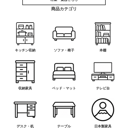
商品カテゴリ
キッチン収納
ソファ・椅子
本棚
収納家具
ベッド・マット
テレビ台
デスク・机
テーブル
日本製家具