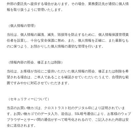
外部の委託先へ提供する場合があります。その場合、業務委託先が適切に個人情
報を取り扱うように管理いたします。
（個人情報の管理）
当社は、個人情報の漏洩、滅失、毀損等を防止するために、個人情報保護管理責
任者を設置し、十分な安全保護に努め、また、個人情報を正確に、また最新なも
のに保つよう、お預かりした個人情報の適切な管理を行います。
（情報内容の照会、修正または削除）
当社は、お客様が当社にご提供いただいた個人情報の照会、修正または削除を希
望される場合は、ご本人であることを確認させていただいたうえで、合理的な範
囲ですみやかに対応させていただきます。
（セキュリティーについて）
当店のお買い物カゴは、クロストラスト社のデジタルIDにより証明されていま
す。お買い物カゴでのデータ入力、送信は、SSL暗号通信により、お客様のウェブ
ブラウザーとサーバ間の通信がすべて暗号化されるので、ご記入された内容は安
全に送信されます。