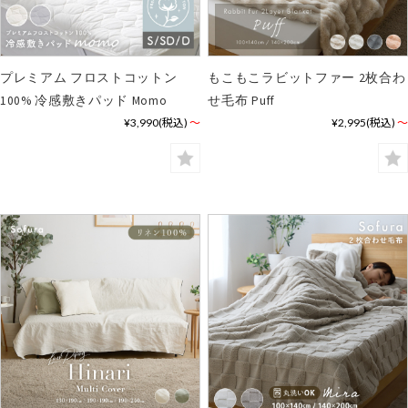
プレミアム フロストコットン
もこもこラビットファー 2枚合わ
100% 冷感敷きパッド Momo
せ毛布 Puff
¥3,990
(税込)
～
¥2,995
(税込)
～