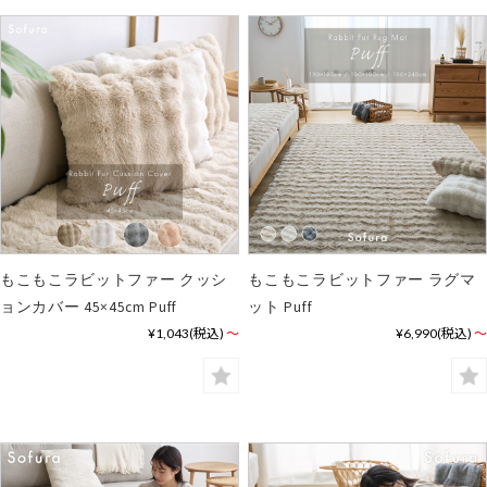
もこもこラビットファー クッシ
もこもこラビットファー ラグマ
ョンカバー 45×45cm Puff
ット Puff
¥1,043
(税込)
～
¥6,990
(税込)
～