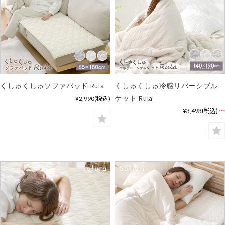
くしゅくしゅソファパッド Rula
くしゅくしゅ冷感リバーシブル
ケット Rula
¥2,990
(税込)
¥3,493
(税込)
～