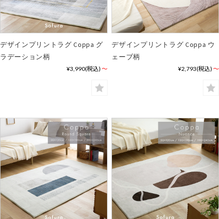
デザインプリントラグ Coppa グ
デザインプリントラグ Coppa ウ
ラデーション柄
ェーブ柄
¥3,990
(税込)
～
¥2,793
(税込)
～