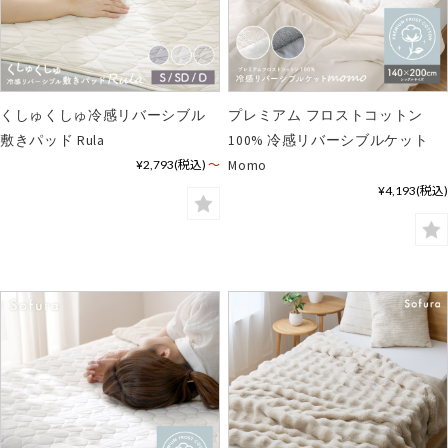
くしゅくしゅ冷感リバーシブル
プレミアム フロストコットン
敷きパッド Rula
100% 冷感リバーシブルケット
¥2,793
(税込)
～
Momo
¥4,193
(税込)