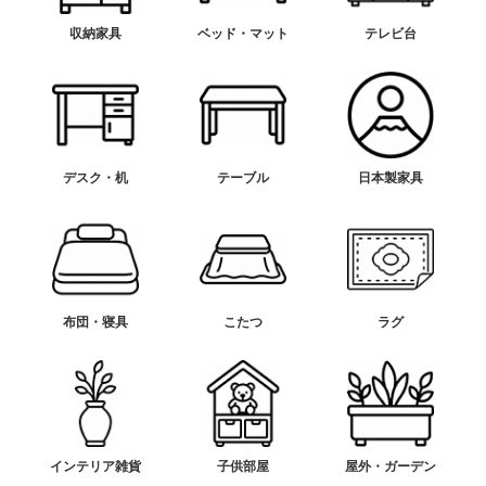
収納家具
ベッド・マット
テレビ台
デスク・机
テーブル
日本製家具
布団・寝具
こたつ
ラグ
インテリア雑貨
子供部屋
屋外・ガーデン