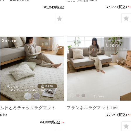
¥5,990
(税込)
～
¥1,043
(税込)
ふわとろチェックラグマット
フランネルラグマット Lien
Mira
¥7,950
(税込)
～
¥4,990
(税込)
～