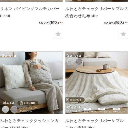
リネン パイピングマルチカバー
ふわとろチェックリバーシブル 2
Hinari
枚合わせ毛布 Mira
¥6,293
(税込)
～
¥2,093
(税込)
～
ふわとろチェッククッションカ
ふわとろチェックリバーシブル
バー 45×45 Mira
こたつ布団 Mira