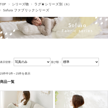
TOP
シリーズ物
ラグ★シリーズ別（6）
Sofura ファブリックシリーズ
表示切替：
並び順：
25件中1件～25件を表示
商品一覧