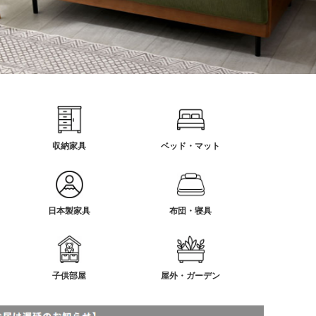
収納家具
ベッド・マット
日本製家具
布団・寝具
子供部屋
屋外・ガーデン