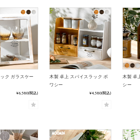
ラック ガラスケー
木製 卓上 スパイスラック ボ
木製 卓
ー
ワシー
シー
¥6,580
(税込)
¥4,580
(税込)