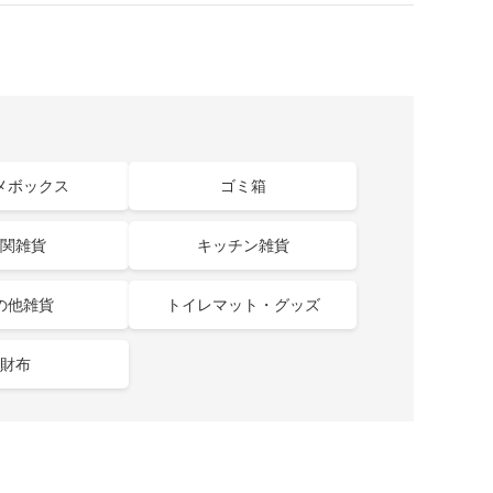
メボックス
ゴミ箱
関雑貨
キッチン雑貨
の他雑貨
トイレマット・グッズ
財布