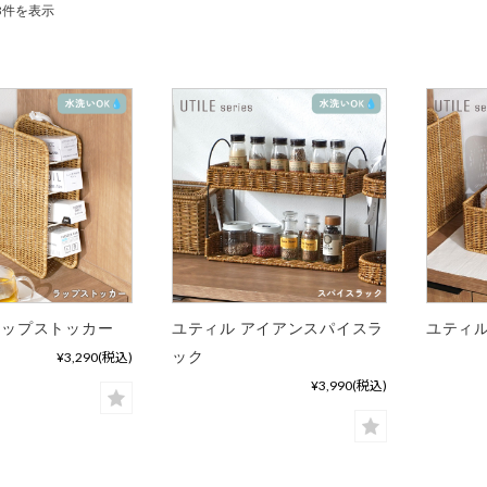
13件を表示
ラップストッカー
ユティル アイアンスパイスラ
ユティル
ック
¥3,290
(税込)
¥3,990
(税込)