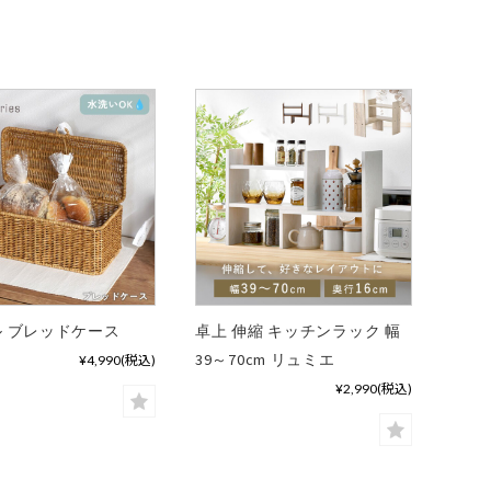
 ブレッドケース
卓上 伸縮 キッチンラック 幅
39～70cm リュミエ
¥4,990
(税込)
¥2,990
(税込)