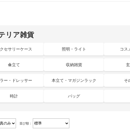
テリア雑貨
クセサリーケース
照明・ライト
コス
傘立て
収納雑貨
玄
ラー・ドレッサー
本立て・マガジンラック
そ
時計
バッグ
並び順：