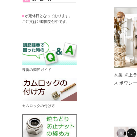
■
が定休日となっております。
ご注文は24時間受付中です。
蝶番の調節ガイド
木製 卓上
ス ボワシ
カムロックの付け方