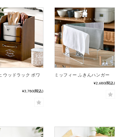
上 ウッドラック ボワ
ミッフィー ふきんハンガー
¥2,680
(税込)
¥3,780
(税込)