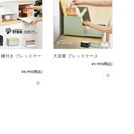
棚付き ブレッドケー
大容量 ブレッドケース
¥5,990
(税込)
¥8,990
(税込)