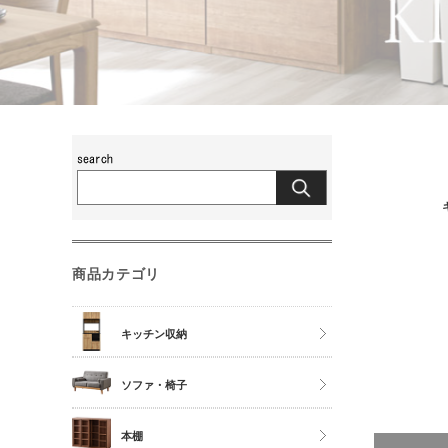
商品カテゴリ
キッチン収納
食器棚
ソファ・椅子
レンジ台
チェア
本棚
キッチンカウンター