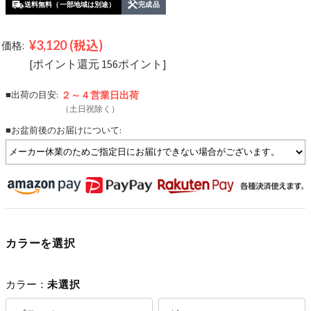
送料無料（一部地域は別途）
完成品
¥3,120
(税込)
価格:
[ポイント還元 156ポイント]
■出荷の目安:
２～４営業日
出荷
（土日祝除く）
■お盆前後のお届けについて:
カラーを選択
カラー：
未選択