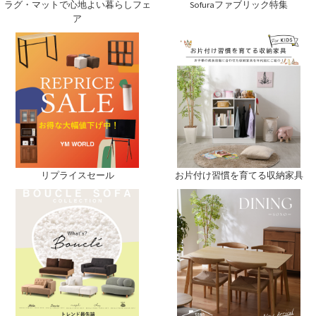
ラグ・マットで心地よい暮らしフェ
Sofuraファブリック特集
ア
リプライスセール
お片付け習慣を育てる収納家具