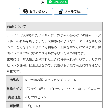
商品について
シンプルで洗練されたフォルムに、温かみのあるかごめ編み（ラタ
ン調）の装飾を施しました。天然素材のようなニュアンスを楽しみ
つつ、どんなインテリアにも馴染み、空間を華やかに彩ります。韓
国インテリアや北欧のスタイルにもぴったりの1脚です。
素材には、耐久性があり汚れたときにお手入れがしやすいポリプロ
ピレンを採用。軽量設計なので、女性やお子様でも楽に持ち運びが
可能です。
商品名
かごめ編み調 スタッキング スツール
取扱タイプ
ブラック（黒）、グレー、ホワイト（白）、イエロー
商品仕様
ポリプロピレン
耐荷重
（約）80kg