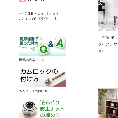
■
が定休日となっております。
ご注文は24時間受付中です。
日本製 キ
ライクデザイ
セロ
蝶番の調節ガイド
カムロックの付け方