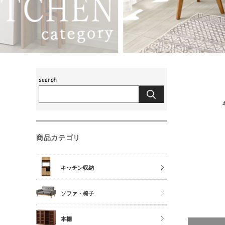
商品カテゴリ
キッチン収納
食器棚
ソファ・椅子
レンジ台
チェア
本棚
キッチンカウンター