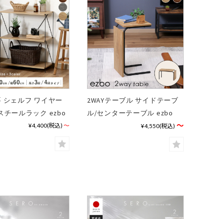
 シェルフ ワイヤー
2WAYテーブル サイドテーブ
スチールラック ezbo
ル/センターテーブル ezbo
～
¥4,400
(税込)
～
¥4,550
(税込)