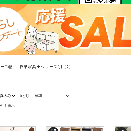
リーズ物
収納家具★シリーズ別（2）
並び順：
40件を表示