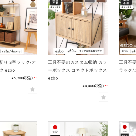
切り S字ラック/オ
工具不要のカスタム収納 カラ
工具不要
 ezbo
ーボックス コネクトボックス
ラック/
ezbo
¥5,900
(税込)
～
¥4,400
(税込)
～