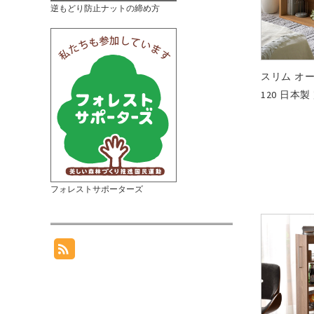
逆もどり防止ナットの締め方
スリム オ
120 日本
フォレストサポーターズ