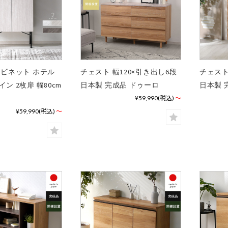
ャビネット ホテル
チェスト 幅120×引き出し6段
チェスト
ン 2枚扉 幅80cm
日本製 完成品 ドゥーロ
日本製 
¥59,990
(税込)
～
¥59,990
(税込)
～