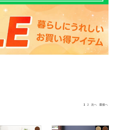
1
2
次へ
最後へ