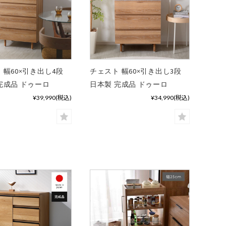
 幅60×引き出し4段
チェスト 幅60×引き出し3段
完成品 ドゥーロ
日本製 完成品 ドゥーロ
¥39,990
(税込)
¥34,990
(税込)