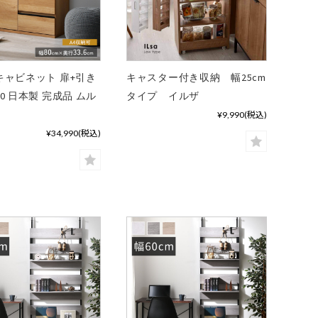
キャビネット 扉+引き
キャスター付き収納 幅25cm
80 日本製 完成品 ムル
タイプ イルザ
¥9,990
(税込)
¥34,990
(税込)