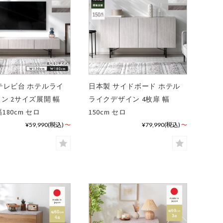
テレビ台 ホテルライ
日本製 サイドボード ホテル
ン 2サイズ展開 幅
ライクデザイン 4枚扉 幅
幅180cm セロ
150cm セロ
¥59,990
(税込)
～
¥79,990
(税込)
～