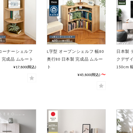
ドコーナーシェルフ
L字型 オープンシェルフ 幅80
日本製 
製 完成品 ムルート
奥行80 日本製 完成品 ムルー
クデザイ
ト
150cm 
¥17,800
(税込)
～
¥45,800
(税込)