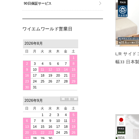
90日保証サービス
ワイエムワールド営業日
L/R サイ
幅33 日本