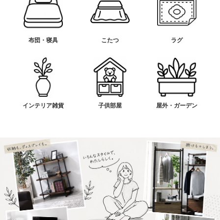
布団・寝具
こたつ
ラグ
インテリア雑貨
子供部屋
屋外・ガーデン