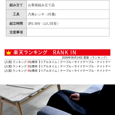
組み立て
お客様組み立て品
工具
六角レンチ（付属）
組立時間
(約) 20分（2人/目安）
注意事項