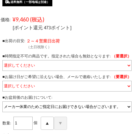
送料無料（一部地域は別途）
¥9,460
(税込)
価格:
[ポイント還元 473ポイント]
■出荷の目安:
２～４営業日
出荷
（土日祝除く）
■時間指定不可の商品です。指定された場合も無効となります:
（要選択）
■お届け日がご希望に沿えない場合、メールで連絡いたします:
（要選択）
■お盆前後のお届けについて:
個
▲
▼
数量: