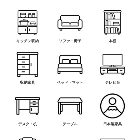
キッチン収納
ソファ・椅子
本棚
収納家具
ベッド・マット
テレビ台
デスク・机
テーブル
日本製家具