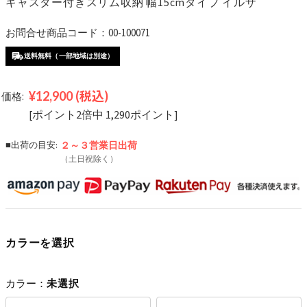
キャスター付きスリム収納 幅15cmタイプ イルザ
お問合せ商品コード：00-100071
送料無料（一部地域は別途）
¥12,900
(税込)
価格:
[ポイント2倍中 1,290ポイント]
■出荷の目安:
２～３営業日
出荷
（土日祝除く）
カラーを選択
カラー：
未選択