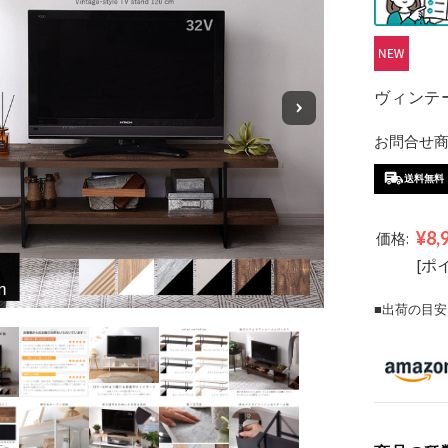
ヴィンテー
お問合せ商品
送料無料
¥8,
価格:
[ポ
■出荷の目安