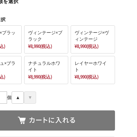
類を選択
選択
×ブラッ
ヴィンテージ×ブ
ヴィンテージ×ヴ
ラック
ィンテージ
税込)
¥8,990(税込)
¥8,990(税込)
ュ×ブラ
ナチュラルホワ
レイヤーホワイ
イト
ト
税込)
¥8,990(税込)
¥8,990(税込)
個
▲
▼