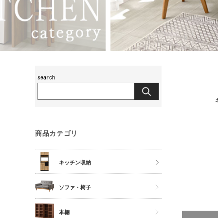
商品カテゴリ
キッチン収納
食器棚
ソファ・椅子
レンジ台
チェア
本棚
キッチンカウンター