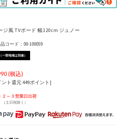
ジ風 TVボード 幅120cm ジュノー
コード：00-100059
（一部地域は別途）
990
(税込)
イント還元 449ポイント]
:
２～３営業日
出荷
（土日祝除く）