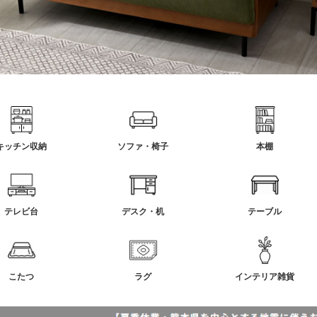
キッチン収納
ソファ・椅子
本棚
テレビ台
デスク・机
テーブル
こたつ
ラグ
インテリア雑貨