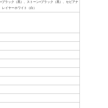
×ブラック（黒）、ストーン×ブラック（黒）、セピアナ
、レイヤーホワイト（白）