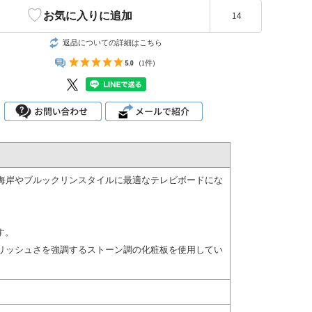
♡
お気に入りに追加
14
返品についての詳細はこちら
5.0
(1件)
海岸やブルックリンスタイルに最適なテレビボードにな
す。
リッシュさを強調するストーン調の化粧板を使用してい