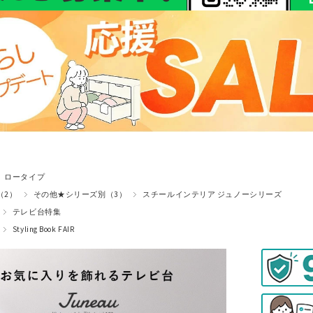
ロータイプ
（2）
その他★シリーズ別（3）
スチールインテリア ジュノーシリーズ
テレビ台特集
Styling Book FAIR