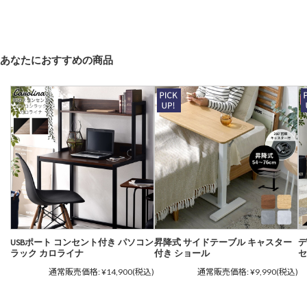
あなたにおすすめの商品
USBポート コンセント付き パソコン
昇降式 サイドテーブル キャスター
デ
ラック カロライナ
付き ショール
セ
通常販売価格:
¥14,900
(税込)
通常販売価格:
¥9,990
(税込)