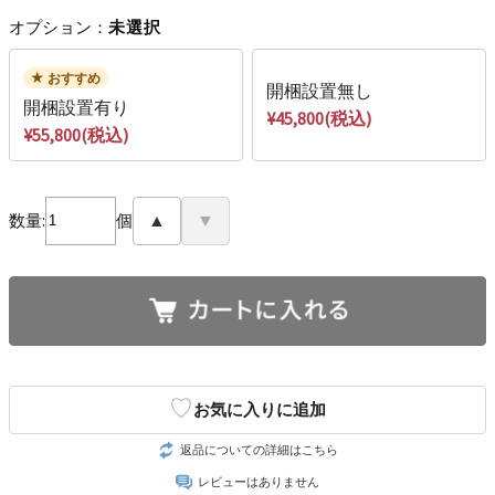
オプション：
未選択
おすすめ
開梱設置無し
開梱設置有り
¥45,800(税込)
¥55,800(税込)
数量:
個
▲
▼
♡
お気に入りに追加
返品についての詳細はこちら
レビューはありません