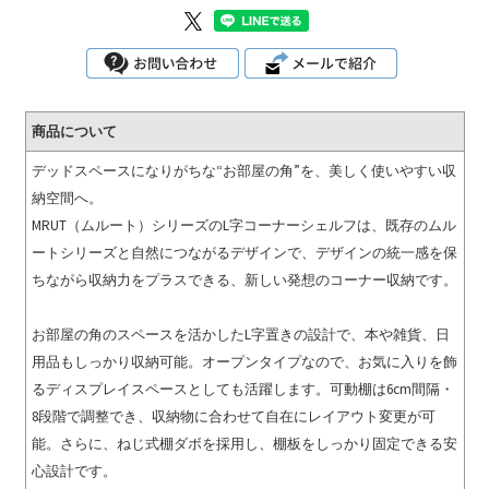
商品について
デッドスペースになりがちな“お部屋の角”を、美しく使いやすい収
納空間へ。
MRUT（ムルート）シリーズのL字コーナーシェルフは、既存のムル
ートシリーズと自然につながるデザインで、デザインの統一感を保
ちながら収納力をプラスできる、新しい発想のコーナー収納です。
お部屋の角のスペースを活かしたL字置きの設計で、本や雑貨、日
用品もしっかり収納可能。オープンタイプなので、お気に入りを飾
るディスプレイスペースとしても活躍します。可動棚は6cm間隔・
8段階で調整でき、収納物に合わせて自在にレイアウト変更が可
能。さらに、ねじ式棚ダボを採用し、棚板をしっかり固定できる安
心設計です。