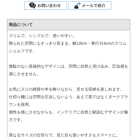
商品について
スリムで、シンプルで、使いやすい。
限られた空間にもすっきり収まる、幅120cm・奥行33.6cmのスリム
シェルフです。
無駄のない直線的なデザインは、空間に自然と溶け込み、圧迫感を
感じさせません。
お気に入りの雑貨や本を飾りながら、見せる収納を楽しめます。
仕切り棚には空間を圧迫しないよう、あえて黒ではなくダークブラ
ウンを採用。
個性を感じさせながらも、インテリアに自然と馴染むデザインが魅
力です。
異なるサイズの仕切りで、見た目も使いやすさもスマートに。