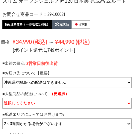
スリム オープンシェルフ 幅120 日本製 完成品 ムルート
お問合せ商品コード：29-100021
送料無料（一部地域は別途）
完成品
日本製
¥34,990
(税込)
～
¥44,990
(税込)
価格:
[ポイント還元 1,749ポイント]
■出荷の目安:
3営業日前後
出荷
■お届け先について【重要】:
■大型商品の配送について:
（要選択）
■配送エリアによってはお届けまで: