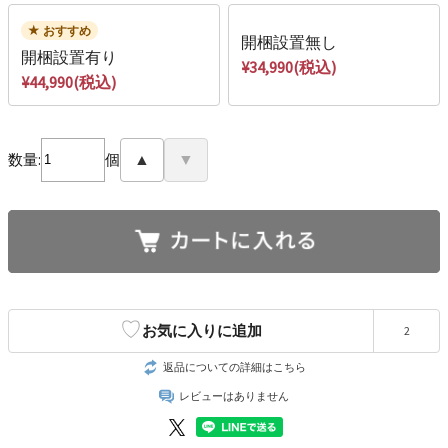
おすすめ
開梱設置無し
開梱設置有り
¥34,990(税込)
¥44,990(税込)
数量:
個
▲
▼
♡
お気に入りに追加
2
返品についての詳細はこちら
レビューはありません