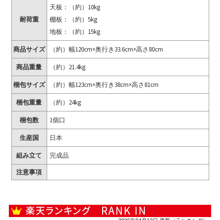
天板：（約）10kg
耐荷重
棚板：（約）5kg
地板：（約）15kg
商品サイズ
（約）幅120cm×奥行き33.6cm×高さ80cm
商品重量
（約）21.4kg
梱包サイズ
（約）幅123cm×奥行き38cm×高さ81cm
梱包重量
（約）24kg
梱包数
1個口
生産国
日本
組み立て
完成品
注意事項