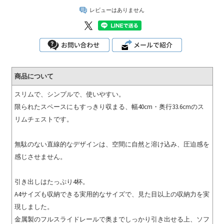
レビューはありません
商品について
スリムで、シンプルで、使いやすい。
限られたスペースにもすっきり収まる、幅40cm・奥行33.6cmのス
リムチェストです。
無駄のない直線的なデザインは、空間に自然と溶け込み、圧迫感を
感じさせません。
引き出しはたっぷり4杯。
A4サイズも収納できる実用的なサイズで、見た目以上の収納力を実
現しました。
金属製のフルスライドレールで奥までしっかり引き出せる上、ソフ