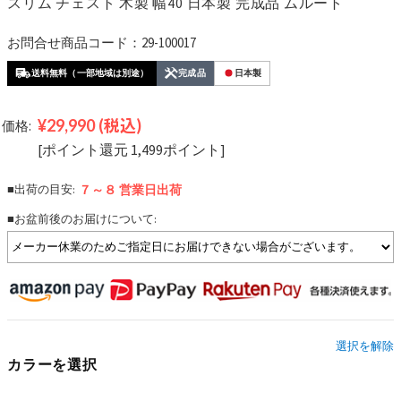
スリム チェスト 木製 幅40 日本製 完成品 ムルート
お問合せ商品コード：29-100017
送料無料（一部地域は別途）
完成品
日本製
¥29,990
(税込)
価格:
[ポイント還元 1,499ポイント]
■出荷の目安:
７～８ 営業日
出荷
■お盆前後のお届けについて:
選択を解除
カラーを選択