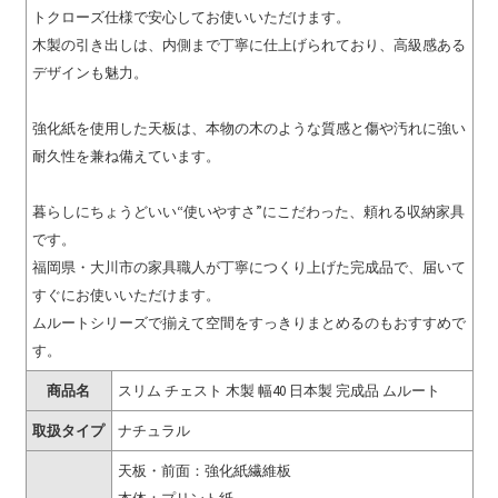
トクローズ仕様で安心してお使いいただけます。
木製の引き出しは、内側まで丁寧に仕上げられており、高級感ある
デザインも魅力。
強化紙を使用した天板は、本物の木のような質感と傷や汚れに強い
耐久性を兼ね備えています。
暮らしにちょうどいい“使いやすさ”にこだわった、頼れる収納家具
です。
福岡県・大川市の家具職人が丁寧につくり上げた完成品で、届いて
すぐにお使いいただけます。
ムルートシリーズで揃えて空間をすっきりまとめるのもおすすめで
す。
商品名
スリム チェスト 木製 幅40 日本製 完成品 ムルート
取扱タイプ
ナチュラル
天板・前面：強化紙繊維板