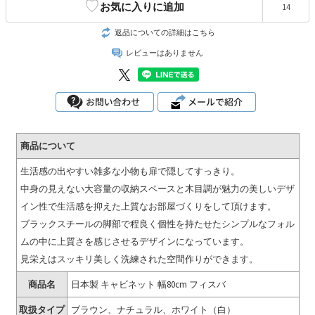
♡
お気に入りに追加
14
返品についての詳細はこちら
レビューはありません
商品について
生活感の出やすい雑多な小物も扉で隠してすっきり。
中身の見えない大容量の収納スペースと木目調が魅力の美しいデザ
イン性で生活感を抑えた上質なお部屋づくりをして頂けます。
ブラックスチールの脚部で程良く個性を持たせたシンプルなフォル
ムの中に上質さを感じさせるデザインになっています。
見栄えはスッキリ美しく洗練された空間作りができます。
商品名
日本製 キャビネット 幅80cm フィスバ
取扱タイプ
ブラウン、ナチュラル、ホワイト（白）