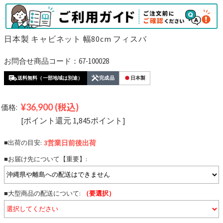
日本製 キャビネット 幅80cm フィスバ
お問合せ商品コード：67-100028
送料無料（一部地域は別途）
完成品
日本製
¥36,900
(税込)
価格:
[ポイント還元 1,845ポイント]
■出荷の目安:
3営業日前後
出荷
■お届け先について【重要】:
■大型商品の配送について:
（要選択）