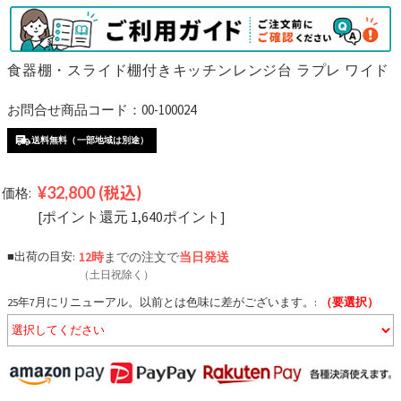
食器棚・スライド棚付きキッチンレンジ台 ラプレ ワイド
お問合せ商品コード：00-100024
送料無料（一部地域は別途）
¥32,800
(税込)
価格:
[ポイント還元 1,640ポイント]
■出荷の目安:
12時
までの注文で
当日発送
（土日祝除く）
25年7月にリニューアル。以前とは色味に差がございます。:
（要選択）