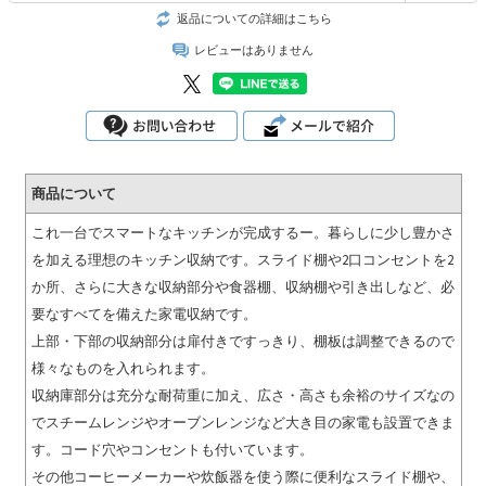
返品についての詳細はこちら
レビューはありません
商品について
これ一台でスマートなキッチンが完成するー。暮らしに少し豊かさ
を加える理想のキッチン収納です。スライド棚や2口コンセントを2
か所、さらに大きな収納部分や食器棚、収納棚や引き出しなど、必
要なすべてを備えた家電収納です。
上部・下部の収納部分は扉付きですっきり、棚板は調整できるので
様々なものを入れられます。
収納庫部分は充分な耐荷重に加え、広さ・高さも余裕のサイズなの
でスチームレンジやオーブンレンジなど大き目の家電も設置できま
す。コード穴やコンセントも付いています。
その他コーヒーメーカーや炊飯器を使う際に便利なスライド棚や、