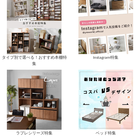
タイプ別で選べる！おすすめ本棚特
Instagram特集
集
ベッド特集
ラプレシリーズ特集