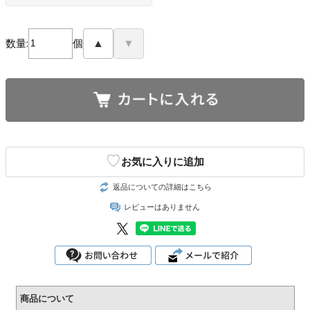
数量:
個
▲
▼
♡
お気に入りに追加
返品についての詳細はこちら
レビューはありません
商品について