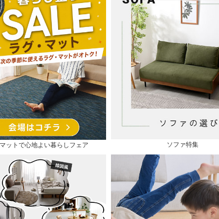
ソファ特集
マットで心地よい暮らしフェア