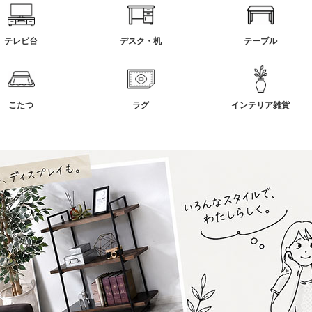
テレビ台
デスク・机
テーブル
こたつ
ラグ
インテリア雑貨