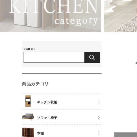
商品カテゴリ
キッチン収納
食器棚
ソファ・椅子
レンジ台
チェア
本棚
キッチンカウンター