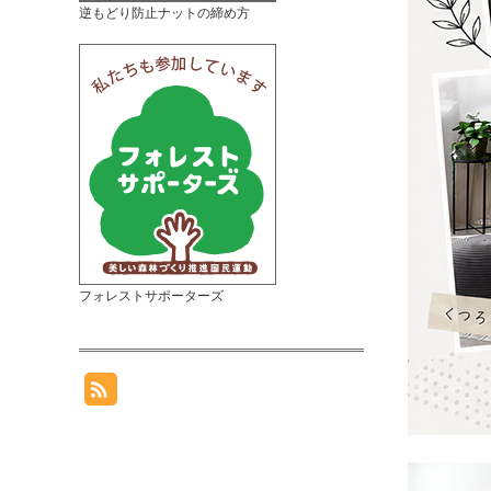
逆もどり防止ナットの締め方
フォレストサポーターズ