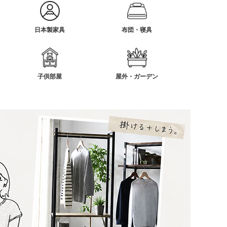
日本製家具
布団・寝具
子供部屋
屋外・ガーデン