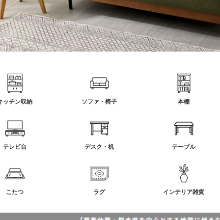
キッチン収納
ソファ・椅子
本棚
テレビ台
デスク・机
テーブル
こたつ
ラグ
インテリア雑貨