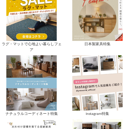
ラグ・マットで心地よい暮らしフェ
日本製家具特集
ア
ナチュラルコーディネート特集
Instagram特集