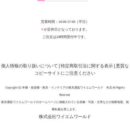
営業時間：10:00-17:00（平日）
■
が定休日となっております。
ご注文は24時間受付中です。
個人情報の取り扱いについて
|
特定商取引法に関する表示
|
悪質な
コピーサイトにご注意ください
Copyright (C) 本棚・食器棚・家具・インテリアの家具通販ワイエムワールド 本店 All Rights
Reserved.
家具通販ワイエムワールドのホームページに掲載されている画像・写真・文章などの無断複製、無
断転載を禁じます。
株式会社ワイエムワールド