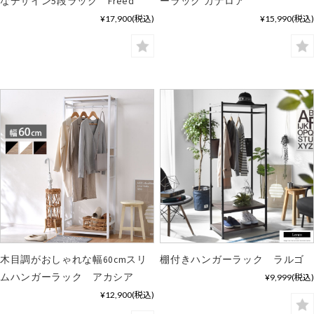
なデザイン5段ラック Freed
ーラック カナロア
¥17,900
(税込)
¥15,990
(税込)
木目調がおしゃれな幅60cmスリ
棚付きハンガーラック ラルゴ
ムハンガーラック アカシア
¥9,999
(税込)
¥12,900
(税込)