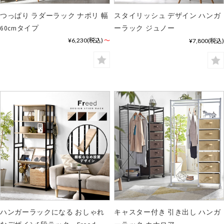
つっぱり ラダーラック ナポリ 幅
スタイリッシュ デザイン ハンガ
60cmタイプ
ーラック ジュノー
¥6,230
(税込)
～
¥7,800
(税込)
ハンガーラックになる おしゃれ
キャスター付き 引き出し ハンガ