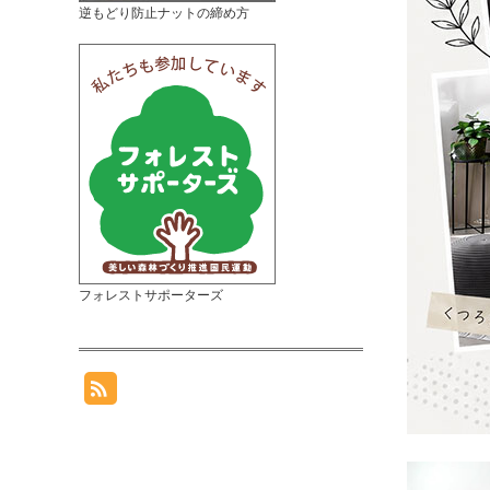
逆もどり防止ナットの締め方
フォレストサポーターズ