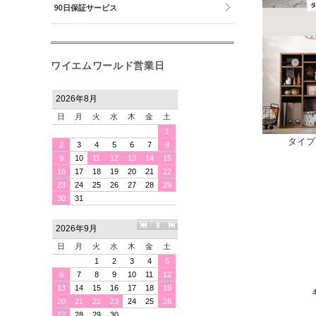
90日保証サービス
ワイエムワールド営業日
タイプ