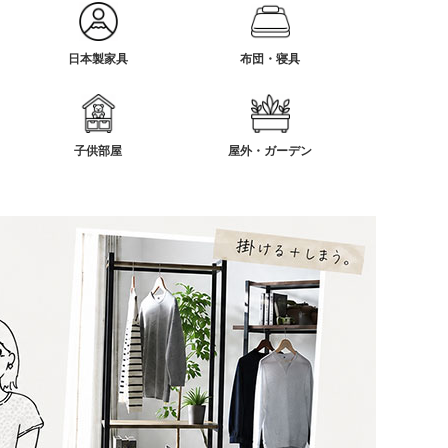
日本製家具
布団・寝具
子供部屋
屋外・ガーデン