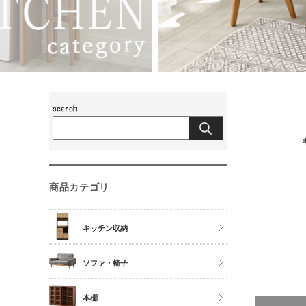
商品カテゴリ
キッチン収納
食器棚
ソファ・椅子
レンジ台
チェア
本棚
キッチンカウンター