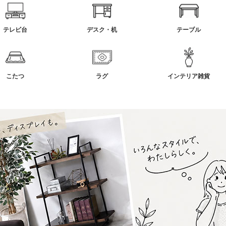
テレビ台
デスク・机
テーブル
こたつ
ラグ
インテリア雑貨