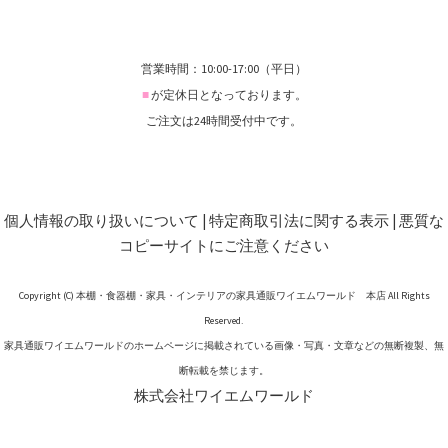
営業時間：10:00-17:00（平日）
■
が定休日となっております。
ご注文は24時間受付中です。
個人情報の取り扱いについて
|
特定商取引法に関する表示
|
悪質な
コピーサイトにご注意ください
Copyright (C) 本棚・食器棚・家具・インテリアの家具通販ワイエムワールド 本店 All Rights
Reserved.
家具通販ワイエムワールドのホームページに掲載されている画像・写真・文章などの無断複製、無
断転載を禁じます。
株式会社ワイエムワールド