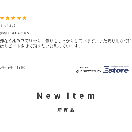
まっくす 様
投稿日：2018年01月29日
難なく組み立て終わり、作りもしっかりしています。また要り用な時に
はリピートさせて頂きたいと思っています。
1件～8件（全8件）
N e w I t e m
新 商 品