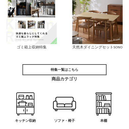
ゴミ箱上収納特集
天然木ダイニングセットSONO
特集一覧はこちら
商品カテゴリ
キッチン収納
ソファ・椅子
本棚