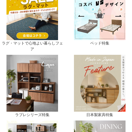
ベッド特集
ラグ・マットで心地よい暮らしフェ
ア
日本製家具特集
ラプレシリーズ特集