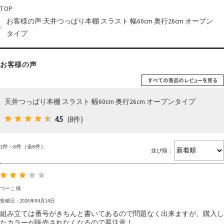
TOP
お客様の声:天井つっぱり本棚 スラスト 幅60cm 奥行26cm オープン
タイプ
お客様の声
天井つっぱり本棚 スラスト 幅60cm 奥行26cm オープンタイプ
4.5
(8件)
1件～8件（全8件）
並び順：
つーこ 様
投稿日：2026年04月14日
組み立ては番号がきちんと書いてあるので問題なく出来ますが、購入し
たカラーが販売されなくなるので要注意！