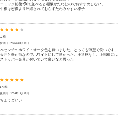
コミック前後2列で並べると棚板がたわむのでおすすめしない。
中板は想像より圧縮されておらずたわみやすい様子
ふ 様
投稿日：2026年01月11日
26センチのホワイトオーク色を買いました。とっても薄型で良いです。
天井と壁が白なのでホワイトにして良かった。圧迫感なし。上部棚には
ストッパー金具が付いていて良いなと思った
Eric 様
投稿日：2024年11月09日
ちょうどいい