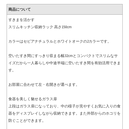
商品について
すきまを活かす
スリムキッチン収納ラック 高さ150cm
カラーはセピアナチュラルとホワイトオークの2カラーです。
空いたすき間にすっきり収まる幅32cmとコンパクトでスリムなサ
イズだから一人暮らしや中途半端に空いたすき間を有効活用できま
す。
お部屋に合わせて左・右開きが選べます。
食器を美しく魅せるガラス扉
上段はガラス扉になっており、中の様子が見やすくお気に入りの食
器をディスプレイしながら収納できます。また外部からのホコリを
防ぐことができます。