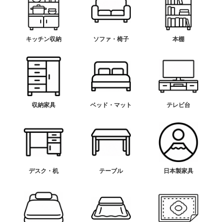
キッチン収納
ソファ・椅子
本棚
収納家具
ベッド・マット
テレビ台
デスク・机
テーブル
日本製家具