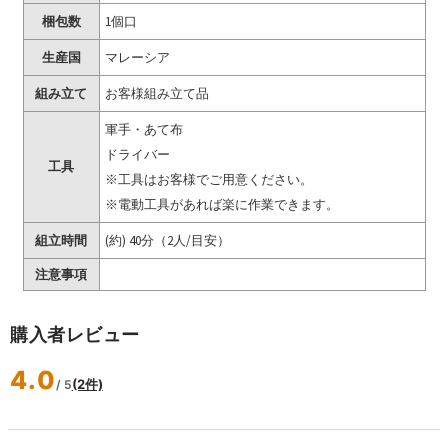
梱包数
1個口
生産国
マレーシア
組み立て
お客様組み立て品
軍手・あて布
ドライバー
工具
※工具はお客様でご用意ください。
※電動工具があれば楽に作業できます。
組立時間
(約) 40分（2人/目安）
注意事項
購入者レビュー
4.0
(2件)
/ 5