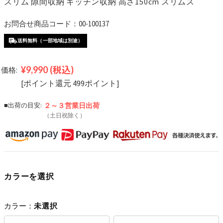
スリム 隙間収納 キッチン収納 高さ150cm スリムス
お問合せ商品コード：00-100137
送料無料（一部地域は別途）
¥9,990
(税込)
価格:
[ポイント還元 499ポイント]
■出荷の目安:
２～３営業日
出荷
（土日祝除く）
カラーを選択
カラー：
未選択