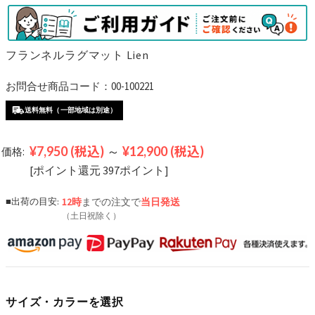
フランネルラグマット Lien
お問合せ商品コード：00-100221
送料無料（一部地域は別途）
¥7,950
(税込)
～
¥12,900
(税込)
価格:
[ポイント還元 397ポイント]
■出荷の目安:
12時
までの注文で
当日発送
（土日祝除く）
サイズ・カラーを選択