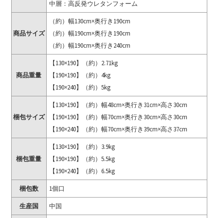
中層：高反発ウレタンフォーム
（約）幅130cm×奥行き190cm
商品サイズ
（約）幅190cm×奥行き190cm
（約）幅190cm×奥行き240cm
【130×190】（約）2.71kg
商品重量
【190×190】（約）4kg
【190×240】（約）5kg
【130×190】（約）幅48cm×奥行き31cm×高さ30cm
梱包サイズ
【190×190】（約）幅70cm×奥行き30cm×高さ30cm
【190×240】（約）幅70cm×奥行き39cm×高さ37cm
【130×190】（約）3.9kg
梱包重量
【190×190】（約）5.5kg
【190×240】（約）6.5kg
梱包数
1個口
生産国
中国