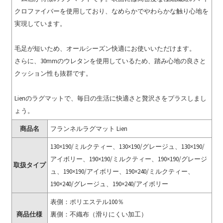
クロファイバーを使用しており、なめらかでやわらかな触り心地を
実現しています。
毛足が短いため、オールシーズン快適にお使いいただけます。
さらに、30mmのウレタンを使用しているため、踏み心地の良さと
クッション性も抜群です。
Lienのラグマットで、毎日の生活に快適さと贅沢さをプラスしまし
ょう。
商品名
フランネルラグマット Lien
130×190/ミルクティー、130×190/グレージュ、130×190/
アイボリー、190×190/ミルクティー、190×190/グレージ
取扱タイプ
ュ、190×190/アイボリー、190×240/ミルクティー、
190×240/グレージュ、190×240/アイボリー
表側：ポリエステル100％
商品仕様
裏側：不織布（滑りにくい加工）