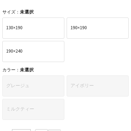
サイズ：
未選択
130×190
190×190
190×240
カラー：
未選択
グレージュ
アイボリー
ミルクティー