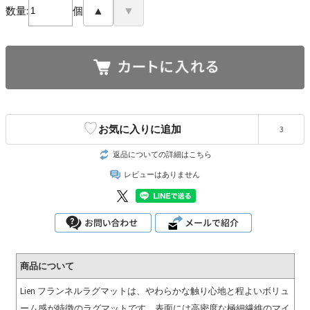
数量:
個
▲
▼
♡
お気に入りに追加
3
返品についての詳細はこちら
レビューはありません
商品について
Lien フランネルラグマットは、やわらかな触り心地と程よいボリュ
ーム感が特徴のラグマットです。表面には高密度な極細繊維のマイ