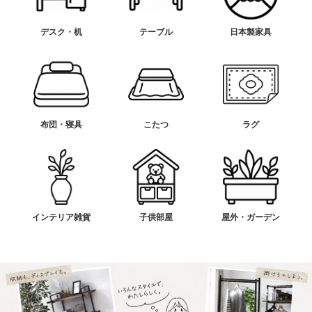
デスク・机
テーブル
日本製家具
布団・寝具
こたつ
ラグ
インテリア雑貨
子供部屋
屋外・ガーデン