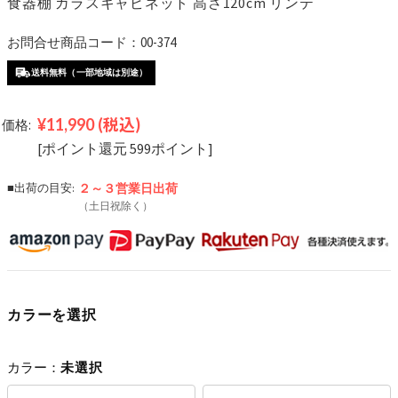
食器棚 ガラスキャビネット 高さ120cm リンテ
お問合せ商品コード：00-374
送料無料（一部地域は別途）
¥11,990
(税込)
価格:
[ポイント還元 599ポイント]
■出荷の目安:
２～３営業日
出荷
（土日祝除く）
カラーを選択
カラー：
未選択