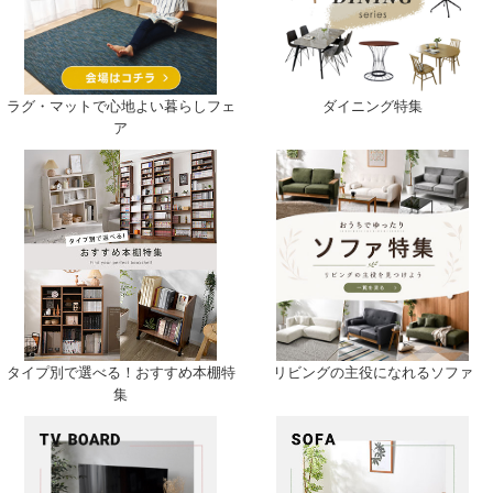
ラグ・マットで心地よい暮らしフェ
ダイニング特集
ア
タイプ別で選べる！おすすめ本棚特
リビングの主役になれるソファ
集