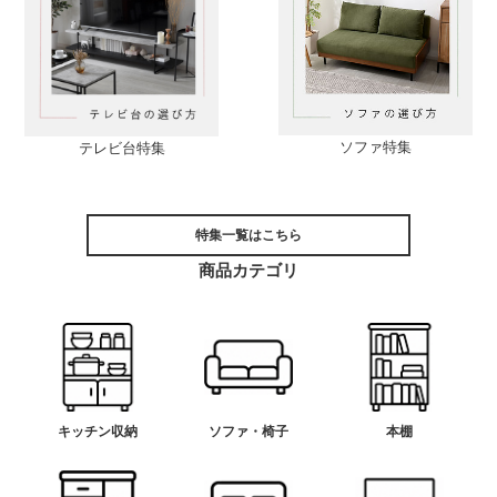
ソファ特集
テレビ台特集
特集一覧はこちら
商品カテゴリ
キッチン収納
ソファ・椅子
本棚