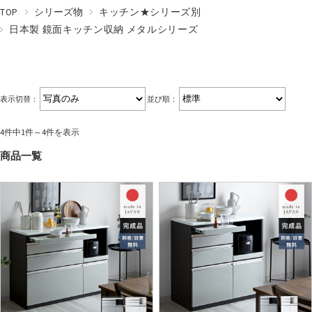
TOP
シリーズ物
キッチン★シリーズ別
日本製 鏡面キッチン収納 メタルシリーズ
表示切替：
並び順：
4件中1件～4件を表示
商品一覧