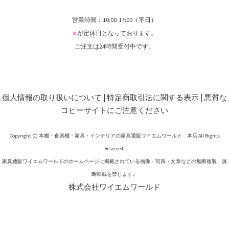
営業時間：10:00-17:00（平日）
■
が定休日となっております。
ご注文は24時間受付中です。
個人情報の取り扱いについて
|
特定商取引法に関する表示
|
悪質な
コピーサイトにご注意ください
Copyright (C) 本棚・食器棚・家具・インテリアの家具通販ワイエムワールド 本店 All Rights
Reserved.
家具通販ワイエムワールドのホームページに掲載されている画像・写真・文章などの無断複製、無
断転載を禁じます。
株式会社ワイエムワールド