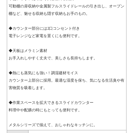
可動棚の扉収納や金属製フルスライドレールの引き出し、オープン
棚など、魅せる収納も隠す収納もお手のもの。
◆カウンター部分には2口コンセント付き
電子レンジなど家電を置くにも便利です。
◆天板はメラミン素材
お手入れしやすく丈夫で、美しさも長持ちします。
◆熱にも蒸気にも強い！調湿建材モイス
カウンター上部分に採用。最適な湿度を保ち、気になる生活臭や有
害物質を吸着します。
◆作業スペースを拡大できるスライドカウンター
料理中や配膳の時にもとっても便利です。
メタルシリーズで揃えて、おしゃれなキッチンに。