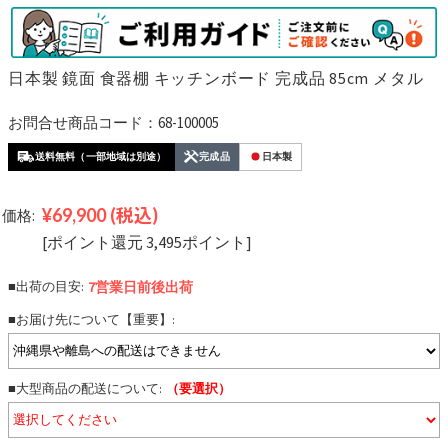
日本製 鏡面 食器棚 キッチンボード 完成品 85cm メタル
お問合せ商品コード：68-100005
送料無料（一部地域は別途）
完成品
日本製
¥69,900
(税込)
価格:
[ポイント還元 3,495ポイント]
■出荷の目安:
7営業日前後
出荷
■お届け先について【重要】:
■大型商品の配送について:
（要選択）