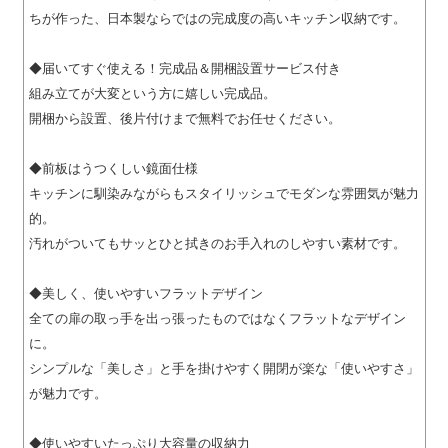
ちが作った、日本製ならではの完成度の高いキッチン収納です。
◆届いてすぐ使える！完成品＆開梱設置サービス付き
組み立てが大変という方に嬉しい完成品。
開梱から設置、後片付けまで無料でお任せください。
◆前板はうつくしい鏡面仕様
キッチンに馴染みながらもスタイリッシュでモダンな雰囲気が魅力
的。
汚れがついてもサッとひと拭きのお手入れのしやすい素材です。
◆美しく、使いやすいフラットデザイン
全ての扉の取っ手を出っ張ったものではなくフラットなデザイン
に。
シンプルな「美しさ」と手を掛けやすく開閉が楽な「使いやすさ」
が魅力です。
◆使いやすいたっぷり大容量の収納力