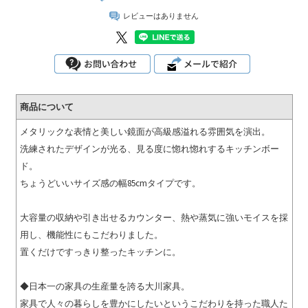
レビューはありません
商品について
メタリックな表情と美しい鏡面が高級感溢れる雰囲気を演出。
洗練されたデザインが光る、見る度に惚れ惚れするキッチンボー
ド。
ちょうどいいサイズ感の幅85cmタイプです。
大容量の収納や引き出せるカウンター、熱や蒸気に強いモイスを採
用し、機能性にもこだわりました。
置くだけですっきり整ったキッチンに。
◆日本一の家具の生産量を誇る大川家具。
家具で人々の暮らしを豊かにしたいというこだわりを持った職人た