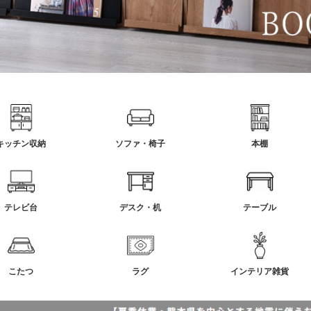
キッチン収納
ソファ・椅子
本棚
テレビ台
デスク・机
テーブル
こたつ
ラグ
インテリア雑貨