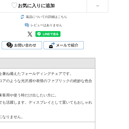
♡
お気に入りに追加
—
返品についての詳細はこちら
レビューはありません
を兼ね備えたフォールディングチェアです。
ロアのような光沢感や表情のファブリックの絶妙な色合
来客用や使う時だけ出したい方に。
でも活躍します。ディスプレイとして置いてもおしゃれ
になりません。