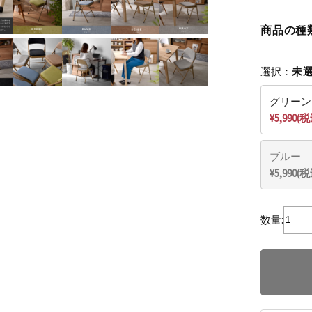
商品の種
選択：
未
グリーン
¥5,990(
ブルー
¥5,990(
数量: