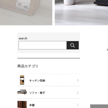
商品カテゴリ
キッチン収納
食器棚
ソファ・椅子
レンジ台
チェア
本棚
キッチンカウンター