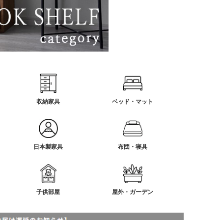
収納家具
ベッド・マット
日本製家具
布団・寝具
子供部屋
屋外・ガーデン