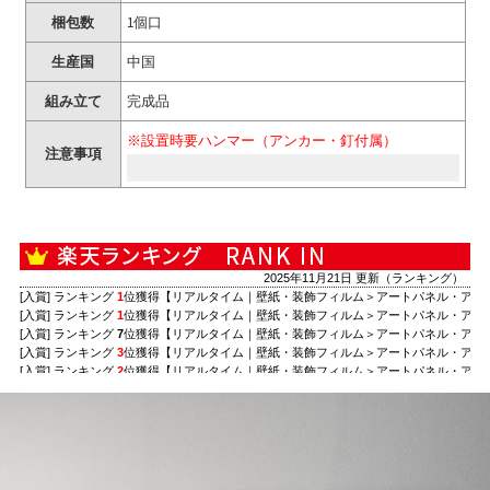
梱包数
1個口
生産国
中国
組み立て
完成品
※設置時要ハンマー（アンカー・釘付属）
注意事項