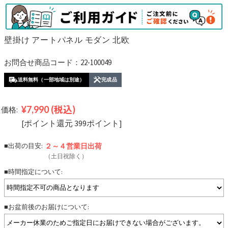
壁掛け アートパネル モダン 北欧
お問合せ商品コード：22-100049
送料無料（一部地域は別途）
完成品
¥7,990
(税込)
価格:
[ポイント還元 399ポイント]
■出荷の目安:
２～４営業日
出荷
（土日祝除く）
■時間指定について:
■お盆前後のお届けについて: