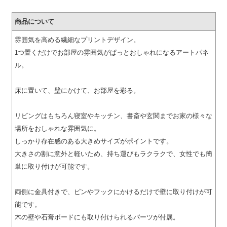
商品について
雰囲気を高める繊細なプリントデザイン。
1つ置くだけでお部屋の雰囲気がぱっとおしゃれになるアートパネ
ル。
床に置いて、壁にかけて、お部屋を彩る。
リビングはもちろん寝室やキッチン、書斎や玄関までお家の様々な
場所をおしゃれな雰囲気に。
しっかり存在感のある大きめサイズがポイントです。
大きさの割に意外と軽いため、持ち運びもラクラクで、女性でも簡
単に取り付けが可能です。
両側に金具付きで、ピンやフックにかけるだけで壁に取り付けが可
能です。
木の壁や石膏ボードにも取り付けられるパーツが付属。