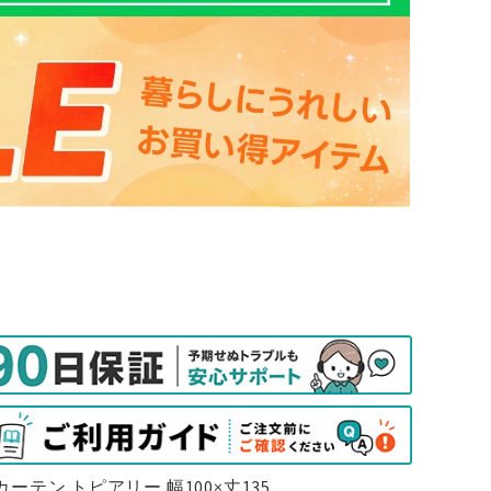
ーテン トピアリー 幅100×丈135