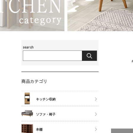
商品カテゴリ
キッチン収納
食器棚
ソファ・椅子
レンジ台
チェア
本棚
キッチンカウンター