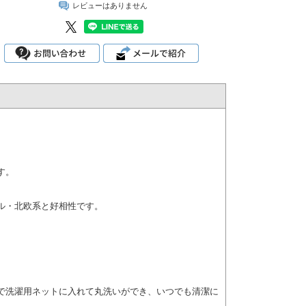
レビューはありません
す。
ル・北欧系と好相性です。
。
で洗濯用ネットに入れて丸洗いができ、いつでも清潔に