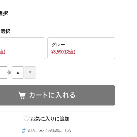
選択
未選択
グレー
税込)
¥5,590(税込)
個
▲
▼
♡
お気に入りに追加
返品についての詳細はこちら