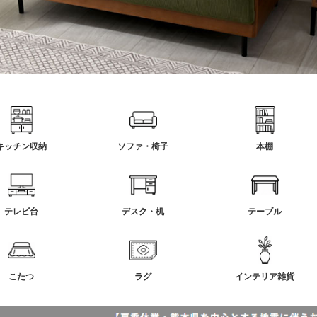
キッチン収納
ソファ・椅子
本棚
テレビ台
デスク・机
テーブル
こたつ
ラグ
インテリア雑貨