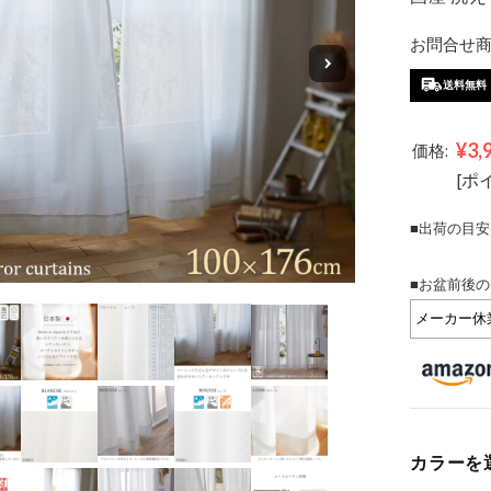
お問合せ商品
送料無料
¥3,
価格:
[ポ
■出荷の目安
■お盆前後の
カラーを