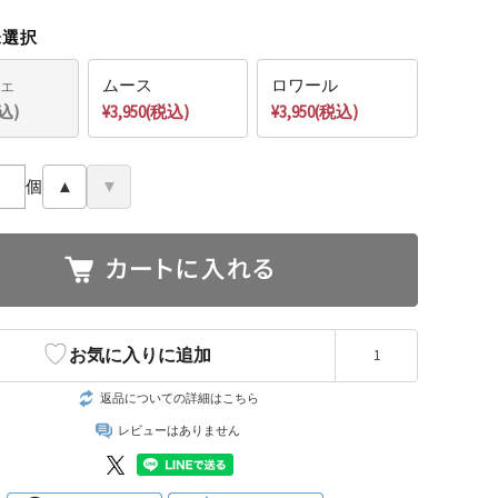
未選択
ェ
ムース
ロワール
税込)
¥3,950(税込)
¥3,950(税込)
個
▲
▼
♡
お気に入りに追加
1
返品についての詳細はこちら
レビューはありません