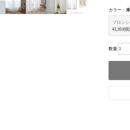
カラー：
ブロンシ
¥3,950(
数量: