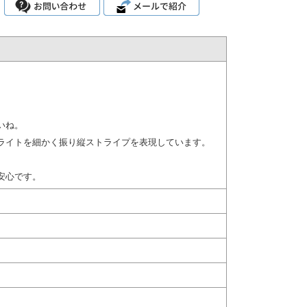
いね。
ライトを細かく振り縦ストライプを表現しています。
安心です。