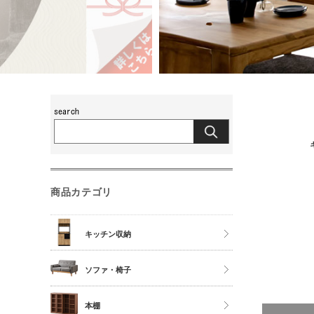
商品カテゴリ
キッチン収納
食器棚
ソファ・椅子
レンジ台
チェア
本棚
キッチンカウンター