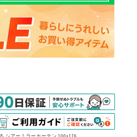
る シアーミラーカーテン 100×176