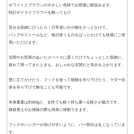
ホワイトとブラウンのやさしい色味でお部屋に馴染みます。
時計やドライフラワーを飾っても◎
見せる収納にぴったり！日常使いの小物をさっとかけて。
バッグやストールなど、毎日使うものをぱっとかけても快適にご使
用いただけます。
玄関やお部屋のあいたスペースに置くだけでちょっとした収納に。
疲れて帰ってきたときも、おしゃれな玄関だと気分を上がります。
壁に立てかけたり、フックを使って植物を吊り下げたり、ラダー自
体を吊り下げて飾ることも可能です。
本体重量は約650gと、女性でも軽々持ち運べる軽さが魅力です。
模様替えやお掃除の際も簡単に移動できます。
フックやハンガーが掛けやすいように、バー部分は丸くなっていま
す。