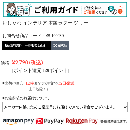
おしゃれ インテリア 木製ラダー ツリー
お問合せ商品コード：48-100039
送料無料（一部地域は別途）
完成品
¥2,790
(税込)
価格:
[ポイント還元 139ポイント]
■出荷の目安:
12時
までの注文で
当日発送
（土日祝除く）
■お盆前後のお届けについて: