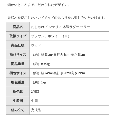
細かいところまでこだわられたデザイン。
天然木を使用したハンドメイドの温もりをお楽しみいただけます。
商品名
おしゃれ インテリア 木製ラダー ツリー
取扱タイプ
ブラウン、ホワイト（白）
商品仕様
ウッド
商品サイズ
（約）幅23cm×奥行き3cm×高さ98cm
商品重量
（約）0.65kg
梱包サイズ
（約）幅24cm×奥行き5cm×高さ99cm
梱包重量
（約）1kg
梱包数
1個口
生産国
中国
組み立て
完成品