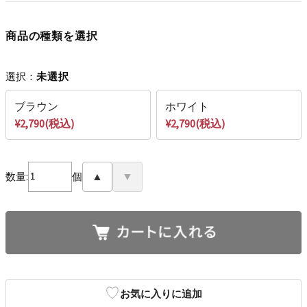
商品の種類を選択
選択：
未選択
ブラウン
ホワイト
¥2,790(税込)
¥2,790(税込)
数量:
個
▲
▼
♡
お気に入りに追加