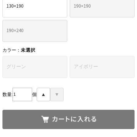
130×190
190×190
190×240
カラー：
未選択
グリーン
アイボリー
数量:
個
▲
▼