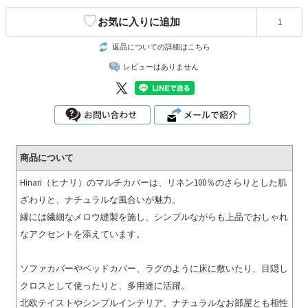
♡
お気に入りに追加
1
返品についての詳細はこちら
レビューはありません
商品について
Hinari（ヒナリ）のマルチカバーは、リネン100％のさらりとした肌
ざわりと、ナチュラルな風合いが魅力。
縁には繊細なメロウ縫製を施し、シンプルながらも上品でおしゃれ
なアクセントを添えています。
ソファカバーやベッドカバー、ラグのように床に敷いたり、目隠し
クロスとして使ったりと、多用途に活躍。
北欧テイストやシンプルインテリア、ナチュラルなお部屋とも相性