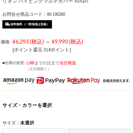
リネン パイピングマルチカバー Hinari
お問合せ商品コード：00-100260
送料無料（一部地域は別途）
¥6,293
(税込)
～
¥9,990
(税込)
価格:
[ポイント還元 314ポイント]
■出荷の目安:
12時
までの注文で
当日発送
（土日祝除く）
サイズ・カラーを選択
サイズ：
未選択