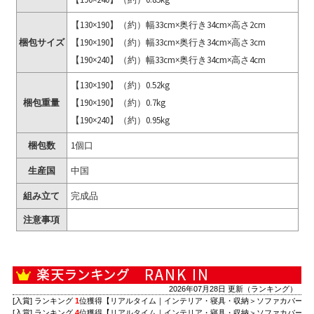
【130×190】（約）幅33cm×奥行き34cm×高さ2cm
梱包サイズ
【190×190】（約）幅33cm×奥行き34cm×高さ3cm
【190×240】（約）幅33cm×奥行き34cm×高さ4cm
【130×190】（約）0.52kg
梱包重量
【190×190】（約）0.7kg
【190×240】（約）0.95kg
梱包数
1個口
生産国
中国
組み立て
完成品
注意事項