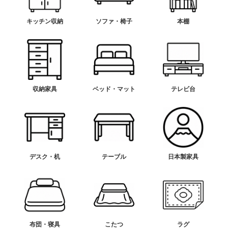
キッチン収納
ソファ・椅子
本棚
収納家具
ベッド・マット
テレビ台
デスク・机
テーブル
日本製家具
布団・寝具
こたつ
ラグ