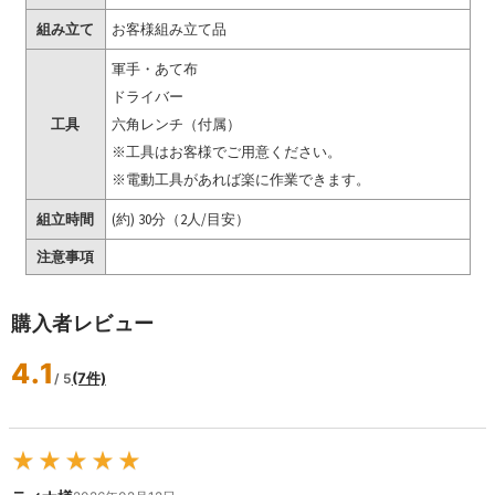
組み立て
お客様組み立て品
軍手・あて布
ドライバー
工具
六角レンチ（付属）
※工具はお客様でご用意ください。
※電動工具があれば楽に作業できます。
組立時間
(約) 30分（2人/目安）
注意事項
購入者レビュー
4.1
(7件)
/ 5
★
★
★
★
★