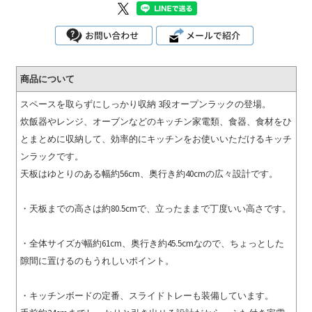
商品について
スペースを取らずにしっかり収納 3段オープンラックの登場。
炊飯器やレンジ、オーブンなどのキッチン家電類、食器、食材をひ
とまとめに収納して、効率的にキッチンをお使いいただけるキッチ
ンラックです。
天板はゆとりのある幅約56cm、奥行き約40cmの広々設計です。
・天板までの高さは約80.5cmで、立ったままで丁度いい高さです。
・全体サイズが幅約61cm、奥行き約45.5cmなので、ちょっとした
隙間に置けるのもうれしいポイント。
・キッチンボードの定番、スライドトレーも装備しています。