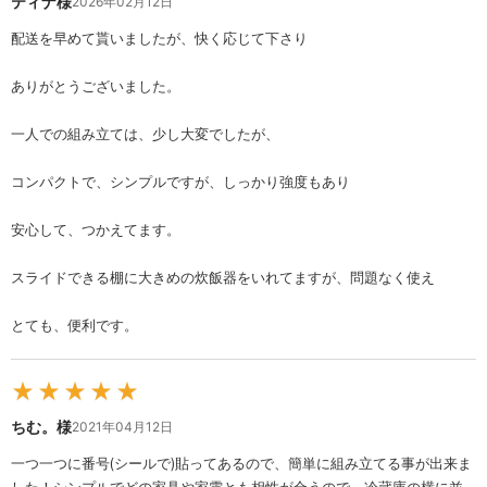
ティナ様
2026年02月12日
配送を早めて貰いましたが、快く応じて下さり
ありがとうございました。
一人での組み立ては、少し大変でしたが、
コンパクトで、シンプルですが、しっかり強度もあり
安心して、つかえてます。
スライドできる棚に大きめの炊飯器をいれてますが、問題なく使え
とても、便利です。
★
★
★
★
★
ちむ。様
2021年04月12日
一つ一つに番号(シールで)貼ってあるので、簡単に組み立てる事が出来ま