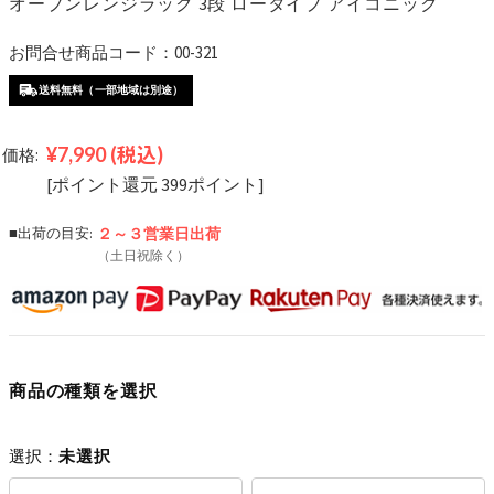
オープンレンジラック 3段 ロータイプ アイコニック
お問合せ商品コード：00-321
送料無料（一部地域は別途）
¥7,990
(税込)
価格:
[ポイント還元 399ポイント]
■出荷の目安:
２～３営業日
出荷
（土日祝除く）
商品の種類を選択
選択：
未選択