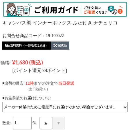
キャンバス調 インナーボックス ふた付き ナチュリコ
お問合せ商品コード：19-100022
送料無料（一部地域は別途）
完成品
¥1,680
(税込)
価格:
[ポイント還元 84ポイント]
■出荷の目安:
12時
までの注文で
当日発送
（土日祝除く）
■お盆前後のお届けについて:
個
▲
▼
数量: