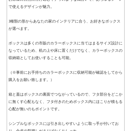
で使えるデザインが魅力。
3種類の形からあなたの家のインテリアに合う、お好きなボックス
が選べます。
ボックスは多くの市販のカラーボックスに当てはまるサイズ設計に
なっているため、机の上や床に置くだけでなく、カラーボックスの
収納箱としてお使いすることも可能。
（※事前にお手持ちのカラーボックスに収納可能が確認をしてから
購入をお願い致します。）
箱と蓋はボックスの裏面でつながっているので、フタ部分をどこか
に無くす心配もなく、フタ付きのためボックス内にほこりが積もる
心配が無いのもポイントです。
シンプルなボックスには引き出しやすいように取っ手が付いてお
り、合皮の型押しがさりげなくおしゃれ。