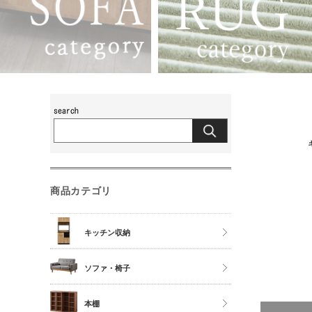
商品カテゴリ
キッチン収納
食器棚
ソファ・椅子
レンジ台
チェア
本棚
キッチンカウンター