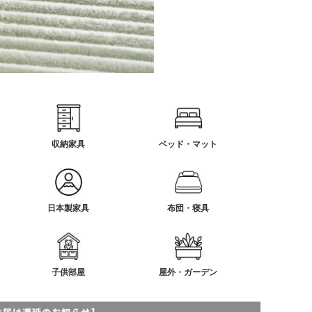
収納家具
ベッド・マット
日本製家具
布団・寝具
子供部屋
屋外・ガーデン