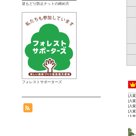
逆もどり防止ナットの締め方
フォレストサポーターズ