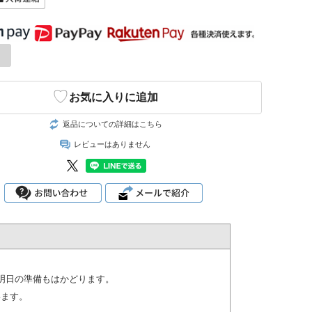
♡
お気に入りに追加
返品についての詳細はこちら
レビューはありません
明日の準備もはかどります。
います。