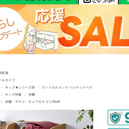
供部屋
ドルタイプ
キッズ★シリーズ別
ランドセルラック ヘレナシリーズ
キッズ特集
本棚
本棚・デスク・チェアカテゴリ5%off