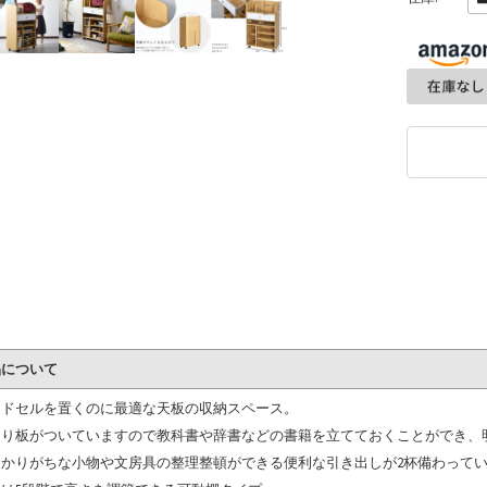
品について
ンドセルを置くのに最適な天板の収納スペース。
切り板がついていますので教科書や辞書などの書籍を立てておくことができ、
らかりがちな小物や文房具の整理整頓ができる便利な引き出しが2杯備わって