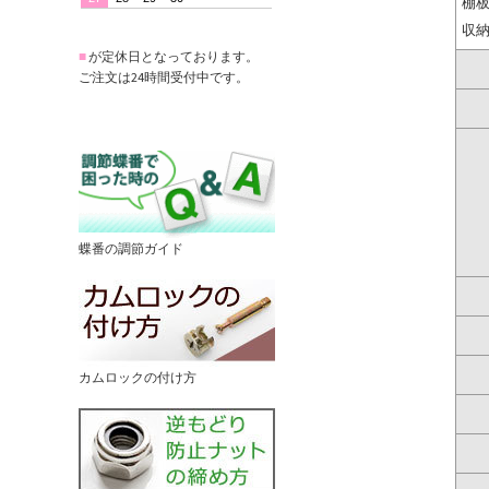
棚
収
■
が定休日となっております。
ご注文は24時間受付中です。
蝶番の調節ガイド
カムロックの付け方