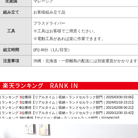
生産国
マレーシア
組み立て
お客様組み立て品
プラスドライバー
工具
※工具はお客様でご用意ください。
※電動工具があれば楽に作業できます。
組立時間
(約) 60分（1人/目安）
注意事項
沖縄・北海道・一部離島の配送には別途運賃がかかります