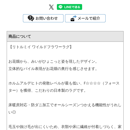
商品について
【リトルミイ ワイルドフラワーラグ】
お花畑から、みいがひょこっと姿を現したデザイン。
立体的なパイル表現がお花畑の奥行を感じさせます。
ホルムアルデヒトの発散レベルが最も低い、F☆☆☆☆（フォース
ター）を獲得、こだわりの日本製のラグです。
床暖房対応・防ダニ加工でオールシーズンつかえる機能性がうれし
い◎
毛玉や抜け毛が出にくいため、衣類や床に繊維が付着しづらく、家