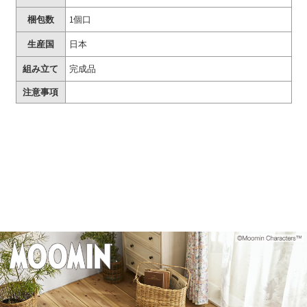
梱包数
1個口
生産国
日本
組み立て
完成品
注意事項