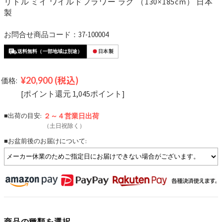
リトル ミイ ワイルドフラワー ラグ （130×185cm） 日本
製
お問合せ商品コード：37-100004
送料無料（一部地域は別途）
日本製
¥20,900
(税込)
価格:
[ポイント還元 1,045ポイント]
■出荷の目安:
２～４営業日
出荷
（土日祝除く）
■お盆前後のお届けについて:
商品の種類を選択