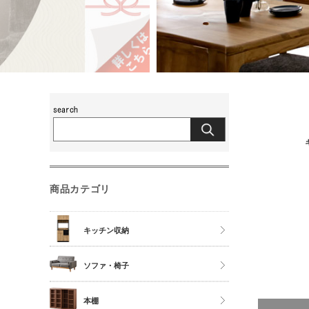
商品カテゴリ
キッチン収納
食器棚
ソファ・椅子
レンジ台
チェア
本棚
キッチンカウンター