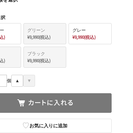
選択
ー
グリーン
グレー
税込)
¥9,990(税込)
¥9,990(税込)
ブラック
税込)
¥9,990(税込)
個
▲
▼
♡
お気に入りに追加