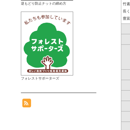
逆もどり防止ナットの締め方
竹
長
豊富
フォレストサポーターズ