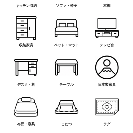
キッチン収納
ソファ・椅子
本棚
収納家具
ベッド・マット
テレビ台
デスク・机
テーブル
日本製家具
布団・寝具
こたつ
ラグ