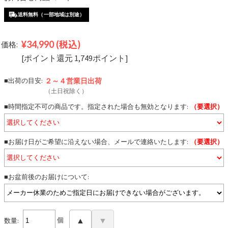
送料無料（一部地域は別途）
¥34,990
(税込)
価格:
[ポイント還元 1,749ポイント]
■出荷の目安:
２～４営業日
出荷
（土日祝除く）
■時間指定不可の商品です。指定された場合も無効となります:
（要選択）
■お届け日がご希望に沿えない場合、メールで連絡いたします:
（要選択）
■お盆前後のお届けについて:
個
▲
▼
数量: