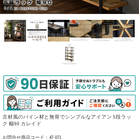
1 / 7
古材風のパイン材と無骨でシンプルなアイアン 5段ラッ
ク 幅90 カレイド
お問合せ商品コード：47-071