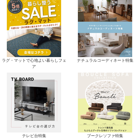
ナチュラルコーディネート特集
ラグ・マットで心地よい暮らしフェ
ア
テレビ台特集
ブークレソファ特集