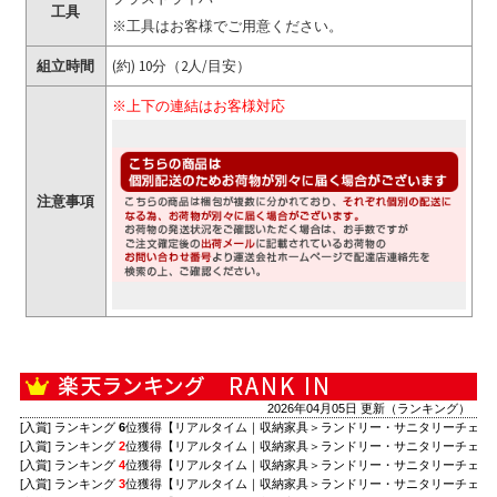
工具
※工具はお客様でご用意ください。
組立時間
(約) 10分（2人/目安）
※上下の連結はお客様対応
注意事項