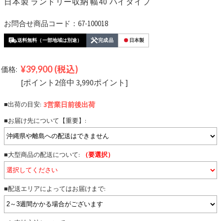
日本製 ランドリー収納 幅40 ハイタイプ
お問合せ商品コード：67-100018
送料無料（一部地域は別途）
完成品
日本製
¥39,900
(税込)
価格:
[ポイント2倍中 3,990ポイント]
■出荷の目安:
3営業日前後
出荷
■お届け先について【重要】:
■大型商品の配送について:
（要選択）
■配送エリアによってはお届けまで: