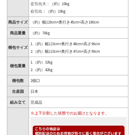
左引出大：（約）10kg
右引出：（約）10kg
商品サイズ
（約）幅120cm×奥行き45cm×高さ180cm
商品重量
（約）70kg
1.（約）幅123cm×奥行き48cm×高さ96cm
梱包サイズ
2.（約）幅123cm×奥行き47cm×高さ90cm
1.（約）32kg
梱包重量
2.（約）42kg
梱包数
2個口
生産国
日本
組み立て
完成品
※上下分割した状態でのお届けとなります。