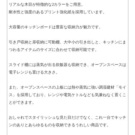
リアルな木目が特徴的な2カラーをご用意。
耐水性と強度のあるプリント強化紙を採用しています。
大容量のキッチンボードは豊富な収納力が魅力です。
引き戸収納と扉収納に可動棚、大中小の引き出しと、キッチンにま
つわるアイテムのサイズに合わせて収納可能です。
スライド棚には蒸気が出る炊飯器も収納でき、オープンスペースは
電子レンジも置ける大きさ。
また、オープンスペースの上板には熱や蒸気に強い調湿建材「モイ
ス」を採用しており、レンジや電気ケトルなども気兼ねなく置くこ
とができます。
おしゃれでスタイリッシュな見た目だけでなく、これ一台でキッチ
ンのありとあらゆるものを収納できるうれしい商品です。