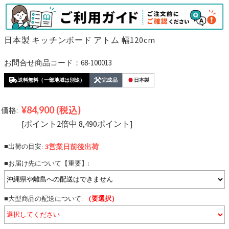
日本製 キッチンボード アトム 幅120cm
お問合せ商品コード：68-100013
送料無料（一部地域は別途）
完成品
日本製
¥84,900
(税込)
価格:
[ポイント2倍中 8,490ポイント]
■出荷の目安:
3営業日前後
出荷
■お届け先について【重要】:
■大型商品の配送について:
（要選択）